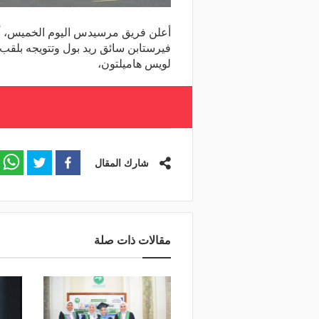
أعلن فريق مرسيدس اليوم الخميس، أ
لويس هاميلتون،
شارك المقال
مقالات ذات صلة