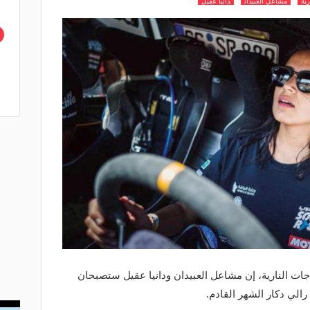
رية
مشاعل العبيدان
دانيا عقيل
ات النارية، إن مشاعل العبيدان ودانيا عقيل ستصبحان
الي دكار الشهر القادم.