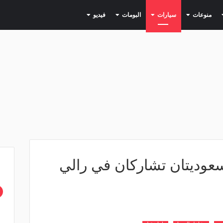
(current)
(current)
(current)
(current)
(current)
منوعات
سيارات
البومات
فيديو
سعوديتان تشاركان في رالي