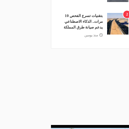
2
بتقنيات تسرع الفحص 10
مرات.. الذكاء الاصطناعي
يدعم صيانة طرق المملكة
منذ يومين