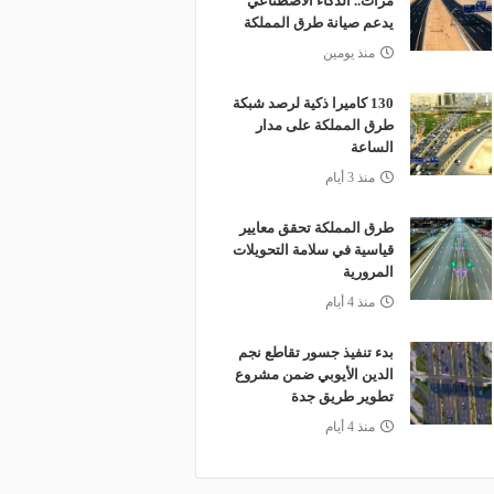
مرات.. الذكاء الاصطناعي
يدعم صيانة طرق المملكة
منذ يومين
130 كاميرا ذكية لرصد شبكة
طرق المملكة على مدار
الساعة
منذ 3 أيام
طرق المملكة تحقق معايير
قياسية في سلامة التحويلات
المرورية
منذ 4 أيام
بدء تنفيذ جسور تقاطع نجم
الدين الأيوبي ضمن مشروع
تطوير طريق جدة
منذ 4 أيام