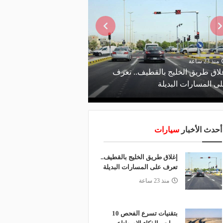
منذ 23 ساعة
منذ يومين
لاق طريق الخليج بالقطيف.. تعرف
ى المسارات البديلة
الاصطناعي يدعم صيانة 
أحدث الأخبار
سيارات
إغلاق طريق الخليج بالقطيف..
تعرف على المسارات البديلة
منذ 23 ساعة
بتقنيات تسرع الفحص 10