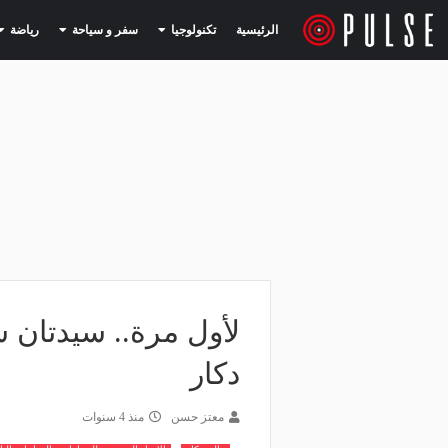
(current)
(current)
الرئيسية
تكنولوجيا
سفر و سياحة
رياضة
لأول مرة.. سيدتان 
دكار
معتز حسن
منذ 4 سنوات