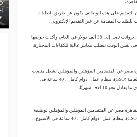
اهرة.
إغ
أن التقديم على هذه الوظائف يكون عن طريق الطلبات
عل
ت للطلبات المقدمة عن غير التقديم الإلكتروني.
وكشفت السفارة عن حاجتها لـ3 وظائف، برواتب تصل إلى 38 ألف دولار في العام، وأكدت حرصها
ي نفس الوقت تتطلب معايير عالية للكفاءات المختارة.
هرة مصر عن المتقدمين المؤهلين والمؤهلين لشغل منصب
ميكانيكي سيارات في مكتب الخدمات العامة (GSO)، بنظام عمل "دوام كامل"، 40 ساعة في
القاهرة مصر عن المتقدمين المؤهلين والمؤهلين لوظيفة
كاتب إداري في مكتب الخدمات العامة (GSO)، بنظام عمل "دوام كامل"، 40 ساعة في الأسبوع،