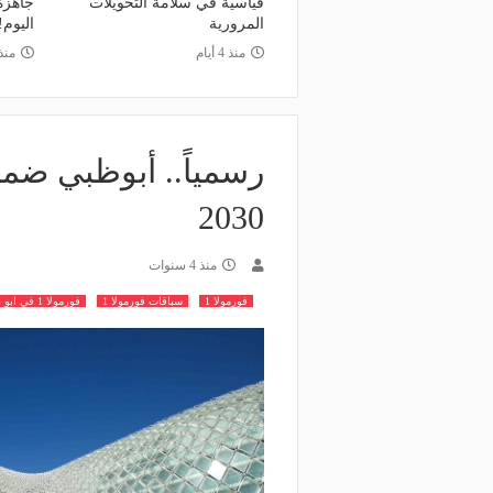
قياسية في سلامة التحويلات
جاهزة.
المرورية
اليوم!
منذ 4 أيام
منذ 5 أي
2030
منذ 4 سنوات
فورمولا 1
سباقات فورمولا 1
فورمولا 1 في ابو ظبي حتى 2030