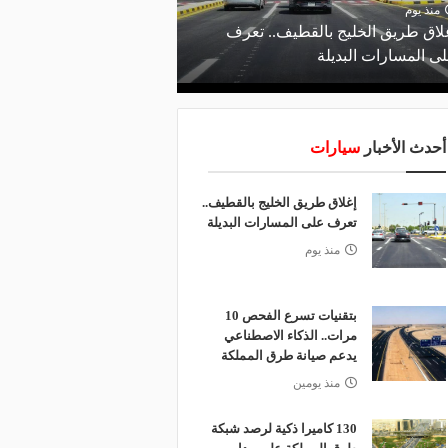
منذ يوم
لاق طريق الخليج بالقطيف.. تعرف
ى المسارات البديلة
أحدث الأخبار
سيارات
إغلاق طريق الخليج بالقطيف..
تعرف على المسارات البديلة
منذ يوم
بتقنيات تسرع الفحص 10
مرات.. الذكاء الاصطناعي
يدعم صيانة طرق المملكة
منذ يومين
130 كاميرا ذكية لرصد شبكة