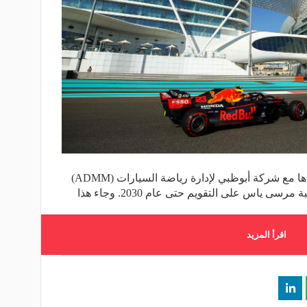
أعلنت فورمولا 1، الخميس، تجديد عقدها مع شركة أبوظبي لإدارة رياضة السيارات (ADMM)
 ياس على التقويم حتى عام 2030. وجاء هذا
اقرأ المزيد