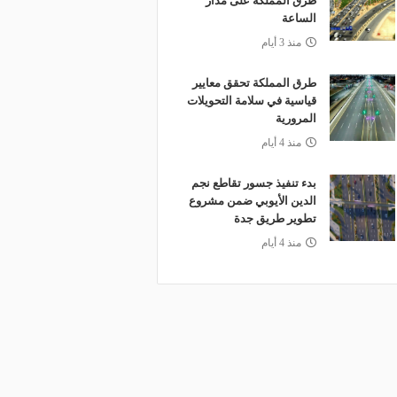
طرق المملكة على مدار
الساعة
منذ 3 أيام
طرق المملكة تحقق معايير
قياسية في سلامة التحويلات
المرورية
منذ 4 أيام
بدء تنفيذ جسور تقاطع نجم
الدين الأيوبي ضمن مشروع
تطوير طريق جدة
منذ 4 أيام