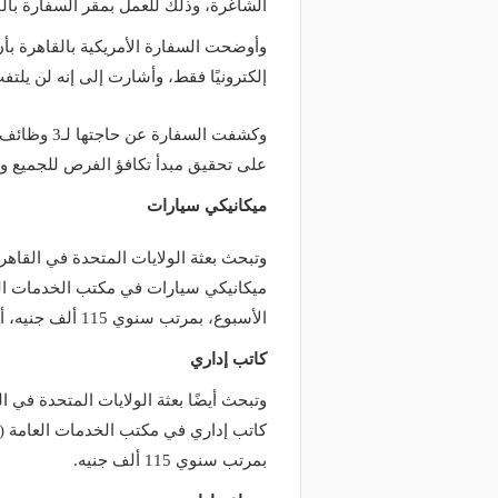
الشاغرة، وذلك للعمل بمقر السفارة بالق
وأوضحت السفارة الأمريكية بالقاهرة ب
إلكترونيًا فقط، وأشارت إلى إنه لن يلتف
على تحقيق مبدأ تكافؤ الفرص للجميع وف
ميكانيكي سيارات
وتبحث بعثة الولايات المتحدة في القا
الأسبوع، بمرتب سنوي 115 ألف جنيه، أي ما يعادل نحو 10 آلاف شهريًا.
كاتب إداري
وتبحث أيضًا بعثة الولايات المتحدة في 
بمرتب سنوي 115 ألف جنيه.