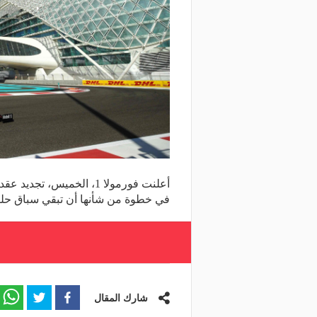
في خطوة من شأنها أن تبقي سباق حلبة مرسى
شارك المقال