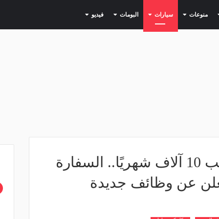
(current)
(current)
(current)
(current)
(current)
منوعات
سيارات
البومات
فيديو
بينها "ميكانيكي" براتب 10 آلاف شهريًا.. السفارة
تعلن عن وظائف جديدة