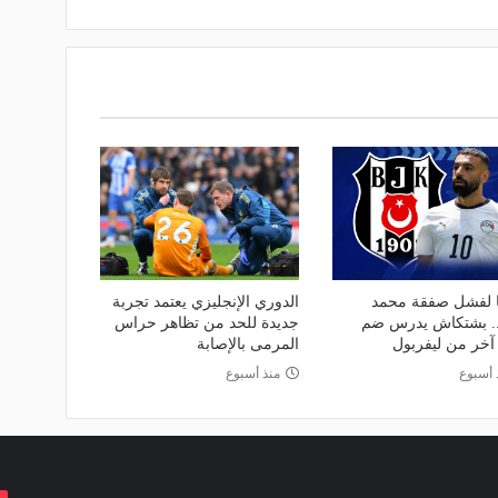
ا لفشل صفقة محمد
الدوري الإنجليزي يعتمد تجربة
. بشتكاش يدرس ضم
جديدة للحد من تظاهر حراس
آخر من ليفربول
المرمى بالإصابة
 أسبوع
منذ أسبوع