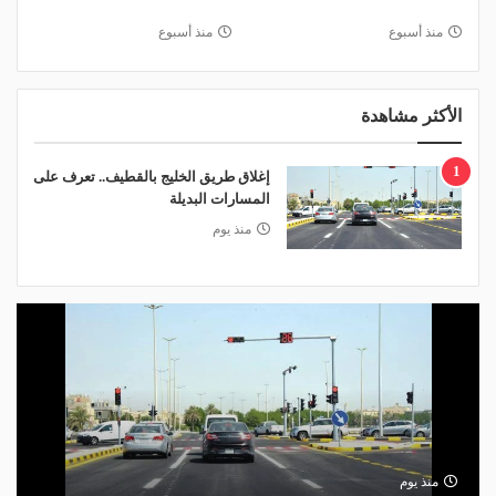
منذ أسبوع
منذ أسبوع
الأكثر مشاهدة
1
إغلاق طريق الخليج بالقطيف.. تعرف على
المسارات البديلة
منذ يوم
منذ يوم