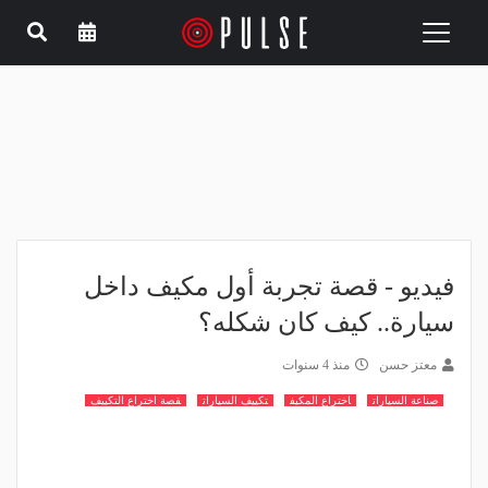
Toggle
navigation
فيديو - قصة تجربة أول مكيف داخل
سيارة.. كيف كان شكله؟
معتز حسن
منذ 4 سنوات
صناعة السيارات
اختراع المكيف
تكييف السيارات
قصة اختراع التكييف