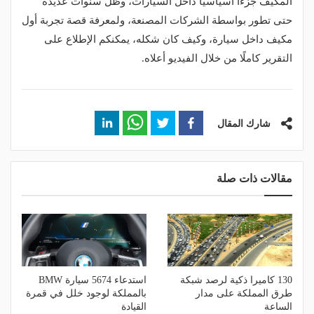
المكيف جزءًا أسياسيًا داخل السيارات، وظل سنوات عديدة
حتى تطور بواسطة الشركات المصنعة، ولمعرفة قصة تجربة أول
مكيف داخل سيارة، وكيف كان شكله، يمكنكم الإطلاع على
التقرير كاملًا من خلال الفيديو أعلاه.
شارك المقال
مقالات ذات صلة
130 كاميرا ذكية لرصد شبكة
استدعاء 5674 سيارة BMW
طرق المملكة على مدار
بالمملكة لوجود خلل في قمرة
الساعة
القيادة