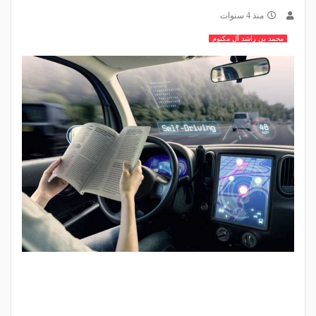
منذ 4 سنوات
محمد بن راشد آل مكتوم