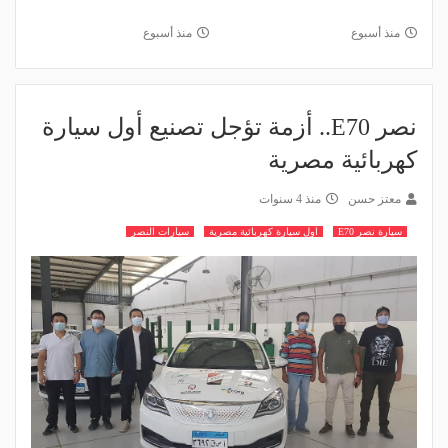
منذ أسبوع
منذ أسبوع
نصر E70.. أزمة تؤجل تصنيع أول سيارة
كهربائية مصرية
معتز حسن
منذ 4 سنوات
سيارة نصر E70
اول سيارة كهربائية مصرية
سيارات النصر