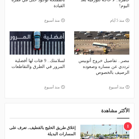
اليوم!
القيادة
منذ 5 أيام
منذ أسبوع
مصر.. تفاصيل خروج أتوبيس
لسلامتك.. 9 فئات لها أفضلية
ترددي عن مساره وصعوده
المرور في الطرق والتقاطعات
الرصيف بالخصوص
منذ أسبوع
منذ أسبوع
الأكثر مشاهدة
1
إغلاق طريق الخليج بالقطيف.. تعرف على
المسارات البديلة