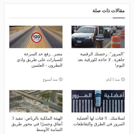
مقالات ذات صلة
"المرور": رخصتك الرقمية
مصر.. رفع حد السرعة
جاهزة.. لا حاجة للورقية بعد
للسيارات على طريق وادي
اليوم!
النطرون - العلمين
منذ 5 أيام
منذ أسبوع
لسلامتك.. 9 فئات لها أفضلية
الهيئة الملكية بالرياض: تنفيذ 3
المرور في الطرق والتقاطعات
أنفاق وجسرًا في محور طريق
الثمامة الأوسط