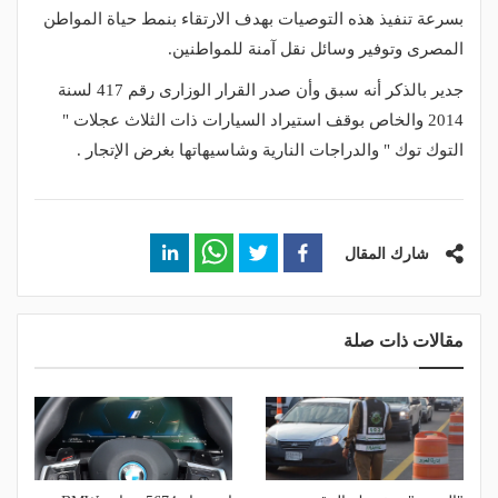
بسرعة تنفيذ هذه التوصيات بهدف الارتقاء بنمط حياة المواطن
المصرى وتوفير وسائل نقل آمنة للمواطنين.
جدير بالذكر أنه سبق وأن صدر القرار الوزارى رقم 417 لسنة
2014 والخاص بوقف استيراد السيارات ذات الثلاث عجلات "
التوك توك " والدراجات النارية وشاسيهاتها بغرض الإتجار .
شارك المقال
مقالات ذات صلة