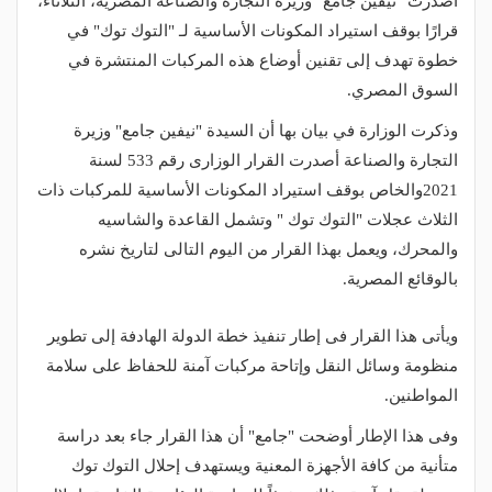
أصدرت "نيفين جامع" وزيرة التجارة والصناعة المصرية، الثلاثاء،
قرارًا بوقف استيراد المكونات الأساسية لـ "التوك توك" في
خطوة تهدف إلى تقنين أوضاع هذه المركبات المنتشرة في
السوق المصري.
وذكرت الوزارة في بيان بها أن السيدة "نيفين جامع" وزيرة
التجارة والصناعة أصدرت القرار الوزارى رقم 533 لسنة
2021والخاص بوقف استيراد المكونات الأساسية للمركبات ذات
الثلاث عجلات "التوك توك " وتشمل القاعدة والشاسيه
والمحرك، ويعمل بهذا القرار من اليوم التالى لتاريخ نشره
بالوقائع المصرية.
ويأتى هذا القرار فى إطار تنفيذ خطة الدولة الهادفة إلى تطوير
منظومة وسائل النقل وإتاحة مركبات آمنة للحفاظ على سلامة
المواطنين.
وفى هذا الإطار أوضحت "جامع" أن هذا القرار جاء بعد دراسة
متأنية من كافة الأجهزة المعنية ويستهدف إحلال التوك توك