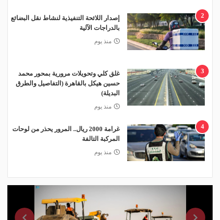
2
إصدار اللائحة التنفيذية لنشاط نقل البضائع
بالدراجات الآلية
منذ يوم
3
غلق كلي وتحويلات مرورية بمحور محمد
حسين هيكل بالقاهرة (التفاصيل والطرق
البديلة)
منذ يوم
4
غرامة 2000 ريال.. المرور يحذر من لوحات
المركبة التالفة
منذ يوم