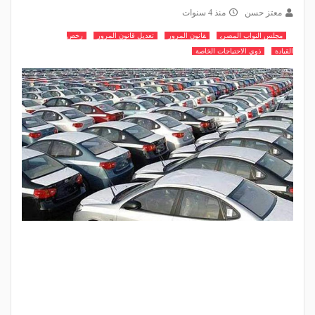
معتز حسن
منذ 4 سنوات
مجلس النواب المصري
قانون المرور
تعديل قانون المرور
رخص
القيادة
ذوي الاحتياجات الخاصة