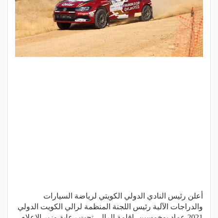
أعلن رئيس النادي الدولي الكويتي لرياضة السيارات
والدراجات الآلية رئيس اللجنة المنظمة لرالي الكويت الدولي
2021 عماد بوخمسين، إقامة الرالي تحت رعاية وزير الإعلام