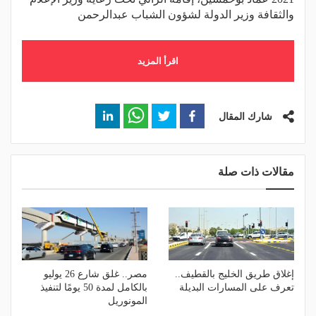
والثقافة وزير الدولة لشؤون الشباب عبدالرحمن
اقرأ المزيد
شارك المقال
مقالات ذات صلة
إغلاق طريق الخليج بالقطيف..
مصر.. غلق شارع 26 يوليو
تعرف على المسارات البديلة
بالكامل لمدة 50 يومًا لتنفيذ
المونوريل