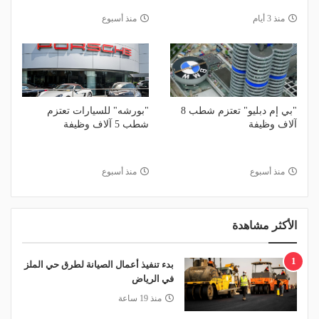
منذ 3 أيام
منذ أسبوع
"بي إم دبليو" تعتزم شطب 8
"بورشه" للسيارات تعتزم
آلاف وظيفة
شطب 5 آلاف وظيفة
منذ أسبوع
منذ أسبوع
الأكثر مشاهدة
1
بدء تنفيذ أعمال الصيانة لطرق حي الملز
في الرياض
منذ 19 ساعة