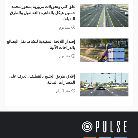
غلق كلي وتحويلات مرورية بمحور محمد
حسين هيكل بالقاهرة (التفاصيل والطرق
البديلة)
منذ يوم
إصدار اللائحة التنفيذية لنشاط نقل البضائع
بالدراجات الآلية
منذ يوم
إغلاق طريق الخليج بالقطيف.. تعرف على
المسارات البديلة
منذ 3 أيام