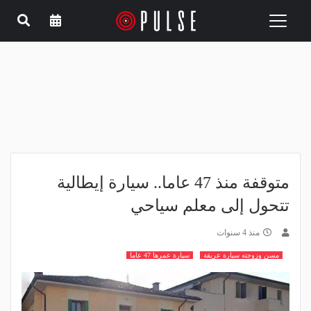
Toggle
navigation
متوقفة منذ 47 عاما.. سيارة إيطالية
تتحول إلى معلم سياحي
منذ 4 سنوات
مسن وزوجته سيارة عريقة
سيارة عمرها 47 عاما