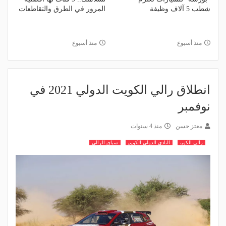
شطب 5 آلاف وظيفة
المرور في الطرق والتقاطعات
منذ أسبوع
منذ أسبوع
انطلاق رالي الكويت الدولي 2021 في
نوفمبر
معتز حسن
منذ 4 سنوات
رالي الكويت
النادي الدولي الكويتي
سباق الرالي