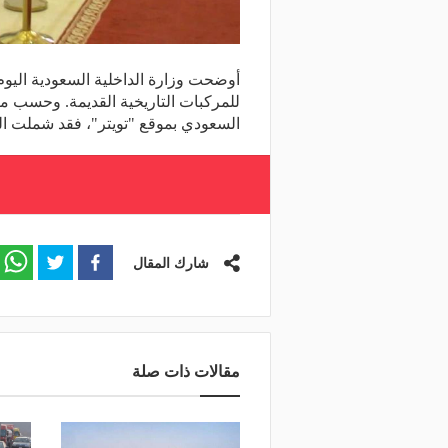
أوضحت وزارة الداخلية السعودية اليو
للمركبات التاريخية القديمة. وحسب ما
السعودي بموقع "تويتر"، فقد شملت ا
شارك المقال
مقالات ذات صلة