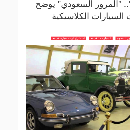
.. "المرور السعودي" يوضح
السيارات الكلاسيكية
ور السعودي
السيارات القديمة
استخراج لوحة سيارة قديمة