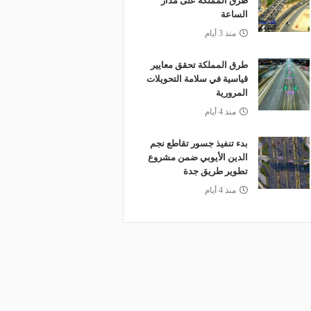
طرق المملكة على مدار
الساعة
منذ 3 أيام
طرق المملكة تحقق معايير
قياسية في سلامة التحويلات
المرورية
منذ 4 أيام
بدء تنفيذ جسور تقاطع نجم
الدين الأيوبي ضمن مشروع
تطوير طريق جدة
منذ 4 أيام