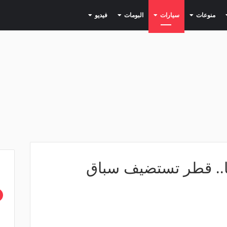
(current)
(current)
(current)
(current)
(current)
منوعات
سيارات
البومات
فيديو
ا.. قطر تستضيف سباق