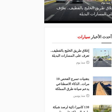
منذ يوم
لاق طريق الخليج بالقطيف.. تعرف
ى المسارات البديلة
أحدث الأخبار
سيارات
إغلاق طريق الخليج بالقطيف..
تعرف على المسارات البديلة
منذ يوم
بتقنيات تسرع الفحص 10
مرات.. الذكاء الاصطناعي
يدعم صيانة طرق المملكة
منذ يومين
130 كاميرا ذكية لرصد شبكة