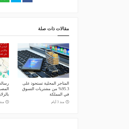
مقالات ذات صلة
المتاجر المحلية تستحوذ على
رسالة 
95.3% من مشتريات التسوق
المصر
في المملكة
بالزلا
منذ 3 أيام
منذ 3 أي