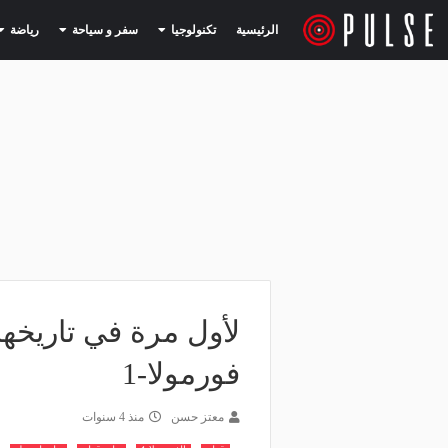
(current)
(current)
الرئيسية
تكنولوجيا
سفر و سياحة
رياضة
لأول مرة في تاريخه
فورمولا-1
معتز حسن
منذ 4 سنوات