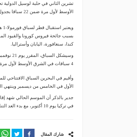
الأوسط لأول مرة ضمن 22 سباقا بجدول 2021.
ويع
بسبب جائحة فيروس كورونا والقيود المف
كندا، سنغافورة، اليابان وأستراليا.
وسيشكل ال
4 سباقات في الشرق الأوسط لأول مرة ضمن 22 سباقا بجدول 2021.
وأقيم في البحرين السباق الافتتاحي 
الأول في الخامس من ديسمبر وينتهي الموسم 
في تركيا يوم 10 أكتوبر، مع بدء العد التنازلي لنهاية موسم فورمولا 1 لعام 2021.
شارك المقال