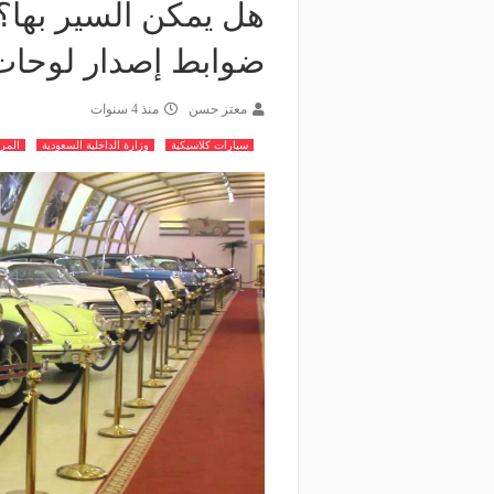
هل يمكن السير بها؟
ضوابط إصدار لوحات 
معتز حسن
منذ 4 سنوات
سيارات كلاسيكية
وزارة الداخلية السعودية
المر