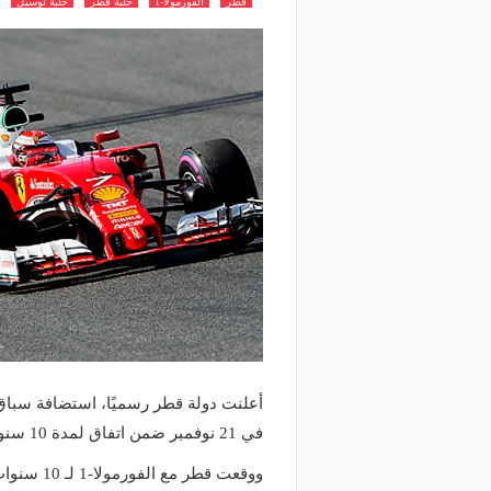
قطر
الفورمولا-1
حلبة قطر
حلبة لوسيل
في 21 نوفمبر ضمن اتفاق لمدة 10 سنوات يبدأ في 2023..