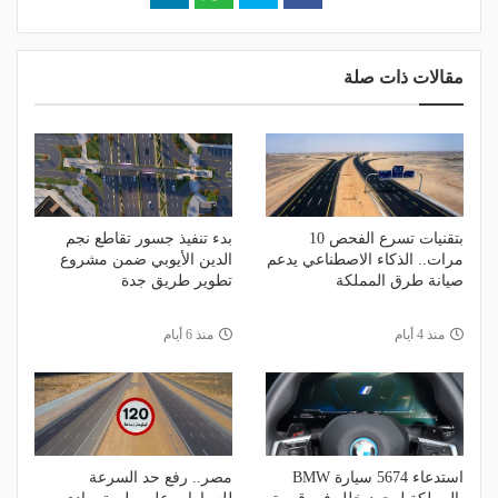
مقالات ذات صلة
بتقنيات تسرع الفحص 10
بدء تنفيذ جسور تقاطع نجم
مرات.. الذكاء الاصطناعي يدعم
الدين الأيوبي ضمن مشروع
صيانة طرق المملكة
تطوير طريق جدة
منذ 4 أيام
منذ 6 أيام
استدعاء 5674 سيارة BMW
مصر.. رفع حد السرعة