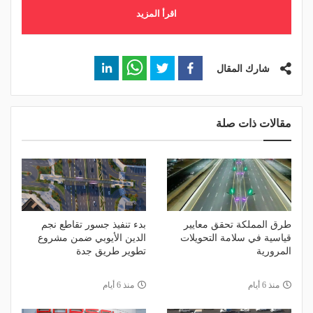
اقرأ المزيد
شارك المقال
مقالات ذات صلة
طرق المملكة تحقق معايير
بدء تنفيذ جسور تقاطع نجم
قياسية في سلامة التحويلات
الدين الأيوبي ضمن مشروع
المرورية
تطوير طريق جدة
منذ 6 أيام
منذ 6 أيام