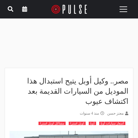
Toggle
navigation
مصر.. وكيل أوبل يتيح استبدال هذا
الموديل من السيارات القديمة بعد
اكتشاف عيوب
معتز حسن
منذ 4 سنوات
أسعار سيارات أوبل
أوبل
اوبل استرا
مشاكل اوبل استرا