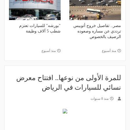
مصر.. تفاصيل خروج أتوبيس
"بورشه" للسيارات تعتزم
ترددي عن مساره وصعوده
شطب 5 آلاف وظيفة
الرصيف بالخصوص
منذ أسبوع
منذ أسبوع
للمرة الأولى من نوعها.. افتتاح معرض
نسائي للسيارات في الرياض
منذ 8 سنوات