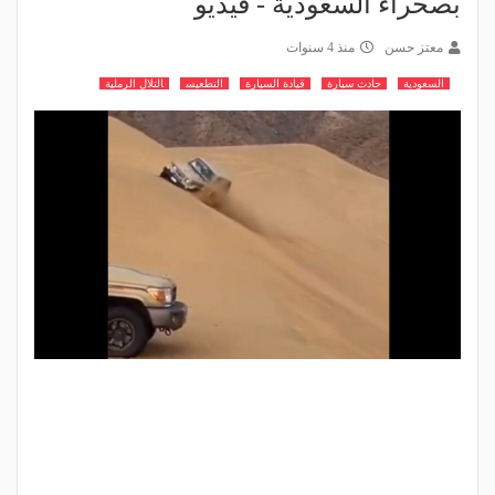
بصحراء السعودية - فيديو
معتز حسن
منذ 4 سنوات
السعودية
حادث سيارة
قيادة السيارة
التطعيس
التلال الرملية