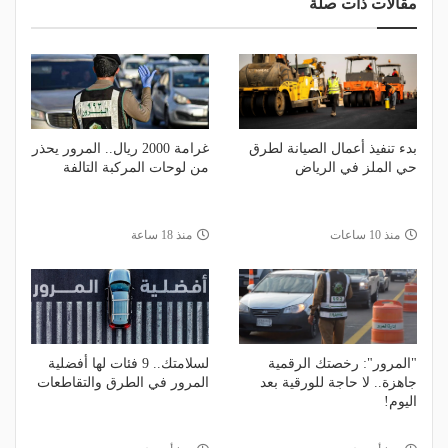
مقالات ذات صلة
بدء تنفيذ أعمال الصيانة لطرق
غرامة 2000 ريال.. المرور يحذر
حي الملز في الرياض
من لوحات المركبة التالفة
منذ 10 ساعات
منذ 18 ساعة
"المرور": رخصتك الرقمية
لسلامتك.. 9 فئات لها أفضلية
جاهزة.. لا حاجة للورقية بعد
المرور في الطرق والتقاطعات
اليوم!