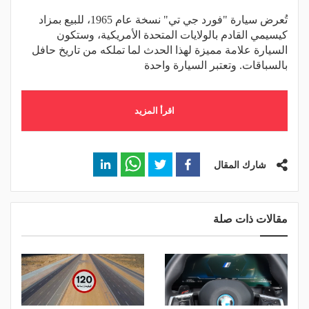
تُعرض سيارة "فورد جي تي" نسخة عام 1965، للبيع بمزاد
كيسيمي القادم بالولايات المتحدة الأمريكية، وستكون
السيارة علامة مميزة لهذا الحدث لما تملكه من تاريخ حافل
بالسباقات. وتعتبر السيارة واحدة
اقرأ المزيد
شارك المقال
مقالات ذات صلة