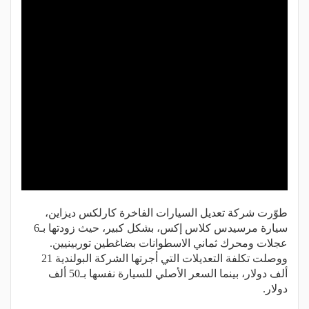
طوّرت شركة تعديل السيارات الفاخرة كارلكس ديزاين،
سيارة مرسيدس كلاس إكس، بشكل كبير، حيث زودتها بـ6
عجلات ومحرك ثماني الاسطوانات بضاغطين توربينيين.
ووصلت تكلفة التعديلات التي أجرتها الشركة البولندية 21
ألف دولار، بينما السعر الأصلي للسيارة نفسها بـ50 ألف
دولار.