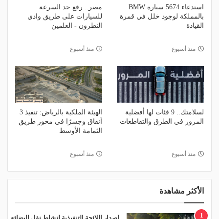
استدعاء 5674 سيارة BMW
مصر.. رفع حد السرعة
بالمملكة لوجود خلل في قمرة
للسيارات على طريق وادي
القيادة
النطرون - العلمين
منذ أسبوع
منذ أسبوع
لسلامتك.. 9 فئات لها أفضلية
الهيئة الملكية بالرياض: تنفيذ 3
المرور في الطرق والتقاطعات
أنفاق وجسرًا في محور طريق
الثمامة الأوسط
منذ أسبوع
منذ أسبوع
الأكثر مشاهدة
1
إصدار اللائحة التنفيذية لنشاط نقل البضائع