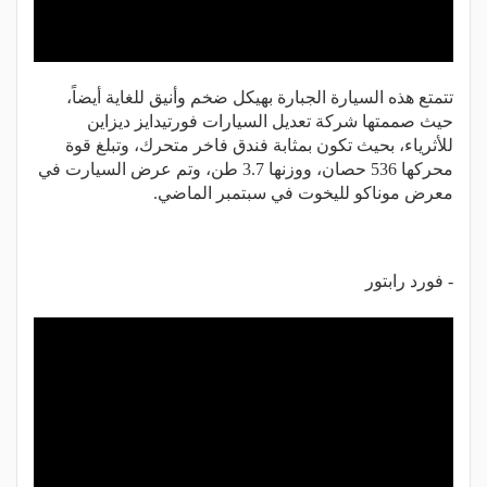
تتمتع هذه السيارة الجبارة بهيكل ضخم وأنيق للغاية أيضاً،
حيث صممتها شركة تعديل السيارات فورتيدايز ديزاين
للأثرياء، بحيث تكون بمثابة فندق فاخر متحرك، وتبلغ قوة
محركها 536 حصان، ووزنها 3.7 طن، وتم عرض السيارت في
معرض موناكو لليخوت في سبتمبر الماضي.
- فورد رابتور