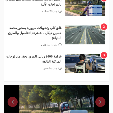
بالدراجات الآلية
منذ 20 ساعة
2
غلق كلي وتحويلات مرورية بمحور محمد
حسين هيكل بالقاهرة (التفاصيل والطرق
البديلة)
منذ 3 ساعات
3
غرامة 2000 ريال.. المرور يحذر من لوحات
المركبة التالفة
منذ ساعتين