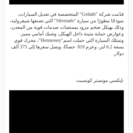
قدّمت شركة "Goliath" المتخصصة في تعديل السيارات،
نموذجًا مطورًا من سيارة "Silverado" التي تصنعها شيفروليه،
وذلك بهيكل ضخم مزود بممتصات صدمات قوية من المعدن،
وعوارض حماية متينة داخل الهيكل، وشبك أمامي مميز.
وتمتلك السيارة التي حملت اسم"Hennessey"، محرك قوي
بسعة 6.2 لتر، وعزم 819 حصانًا، ويصل سعرها إلى 375 ألف
دولار.
-إيكسي مونستر كونسبت