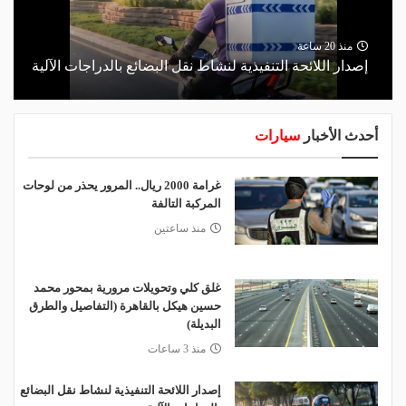
منذ 20 ساعة
إصدار اللائحة التنفيذية لنشاط نقل البضائع بالدراجات الآلية
أحدث الأخبار
سيارات
غرامة 2000 ريال.. المرور يحذر من لوحات
المركبة التالفة
منذ ساعتين
غلق كلي وتحويلات مرورية بمحور محمد
حسين هيكل بالقاهرة (التفاصيل والطرق
البديلة)
منذ 3 ساعات
إصدار اللائحة التنفيذية لنشاط نقل البضائع