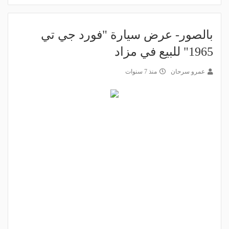
بالصور- عرض سيارة "فورد جي تي
1965" للبيع في مزاد
عمرو سرحان
منذ 7 سنوات