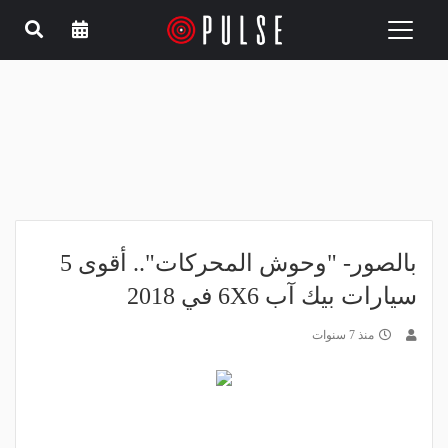
Toggle
navigation
بالصور- "وحوش المحركات".. أقوى 5
سيارات بيك آب 6X6 في 2018
منذ 7 سنوات