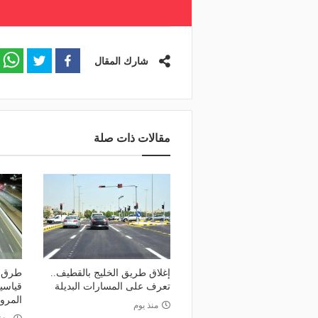
شارك المقال
مقالات ذات صلة
إغلاق طريق الخليج بالقطيف..
طرق ا
تعرف على المسارات البديلة
قياسي
المرو
منذ يوم