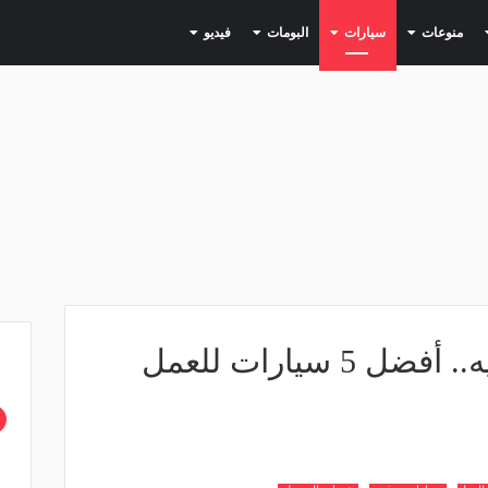
(current)
(current)
(current)
(current)
(current)
منوعات
سيارات
البومات
فيديو
تبدأ من 140 ألف جنيه.. أفضل 5 سيارات للعمل