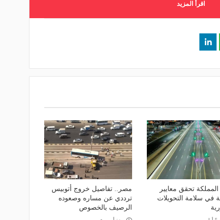
اقرأ المزيد
لمملكة تحقق معايير
مصر.. تفاصيل خروج أتوبيس
ة في سلامة التحويلات
ترددي عن مساره وصعوده
رية
الرصيف بالخصوص