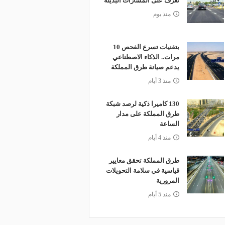
تعرف على المسارات البديلة
منذ يوم
بتقنيات تسرع الفحص 10
مرات.. الذكاء الاصطناعي
يدعم صيانة طرق المملكة
منذ 3 أيام
130 كاميرا ذكية لرصد شبكة
طرق المملكة على مدار
الساعة
منذ 4 أيام
طرق المملكة تحقق معايير
قياسية في سلامة التحويلات
المرورية
منذ 5 أيام