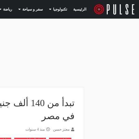
(current)
(current)
الرئيسية
تكنولوجيا
سفر و سياحة
رياضة
في مصر
معتز حسن
منذ 4 سنوات