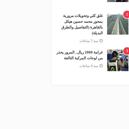
2
غلق كلي وتحويلات مرورية
بمحور محمد حسين هيكل
بالقاهرة (التفاصيل والطرق
البديلة)
منذ 5 ساعات
3
غرامة 2000 ريال.. المرور يحذر
من لوحات المركبة التالفة
منذ 4 ساعات