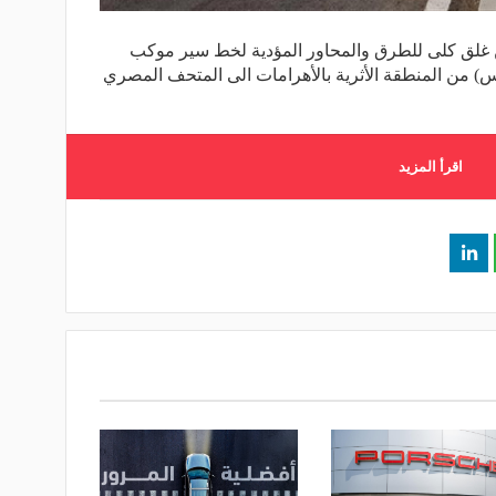
عن غلق كلى للطرق والمحاور المؤدية لخط سير موكب
من المنطقة الأثرية بالأهرامات الى المتحف المصري
اقرأ المزيد