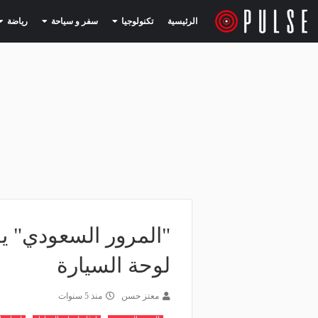
(current)
(current)
الرئيسية
تكنولوجيا
سفر و سياحة
رياضة
"المرور السعودي" ي
لوحة السيارة
معتز حسن
منذ 5 سنوات