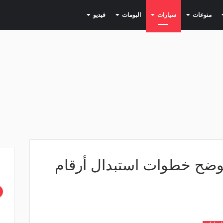
(current)
(current)
(current)
(current)
(current)
منوعات
سيارات
البومات
فيديو
وضح خطوات استبدال أرقام