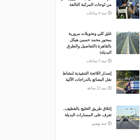
من لوحات المركبة التالفة
منذ 4 ساعات
غلق كلي وتحويلات مرورية
بمحور محمد حسين هيكل
بالقاهرة (التفاصيل والطرق
البديلة)
منذ 5 ساعات
إصدار اللائحة التنفيذية لنشاط
نقل البضائع بالدراجات الآلية
منذ 22 ساعة
إغلاق طريق الخليج بالقطيف..
تعرف على المسارات البديلة
منذ يومين