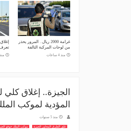
غرامة 2000 ريال.. المرور يحذر
إغلاق
من لوحات المركبة التالفة
تعرف 
منذ 4 ساعات
منذ
الجيزة.. إغلاق كلي
المؤدية لموكب المل
منذ 5 سنوات
غلق الطرق المحاور الجيزة
موكب الملك خوفو الجيز