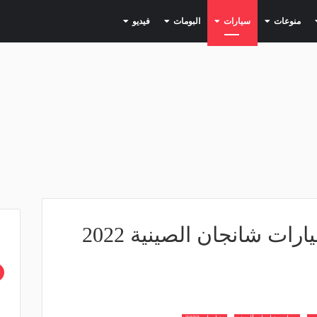
(current)
(current)
(current)
(current)
(current)
منوعات
سيارات
البومات
فيديو
أسعار ومواصفات سيارات شانجان الصينية 2022