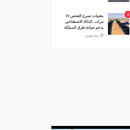
2
بتقنيات تسرع الفحص 10
مرات.. الذكاء الاصطناعي
يدعم صيانة طرق المملكة
منذ يومين