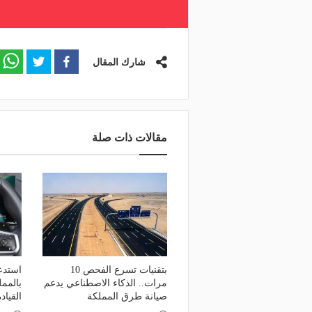
شارك المقال
مقالات ذات صلة
بتقنيات تسرع الفحص 10
مرات.. الذكاء الاصطناعي يدعم
بالمم
صيانة طرق المملكة
القياد