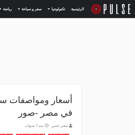
(current)
(current)
الرئيسية
تكنولوجيا
سفر و سياحة
رياضة
في مصر -صور
معتز حسن
منذ 5 سنوات