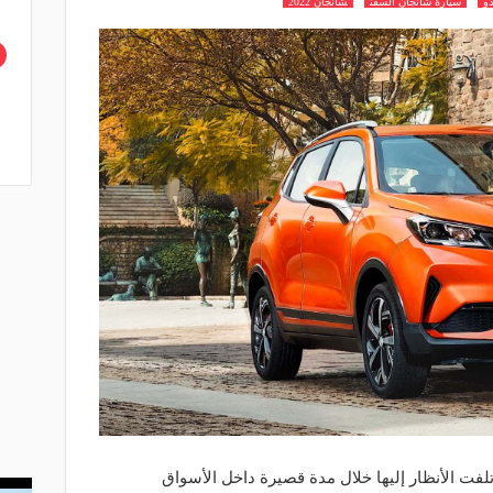
و
سيارة شانجان ألسفن
شانجان 2022
ت الأنظار إليها خلال مدة قصيرة داخل الأسواق