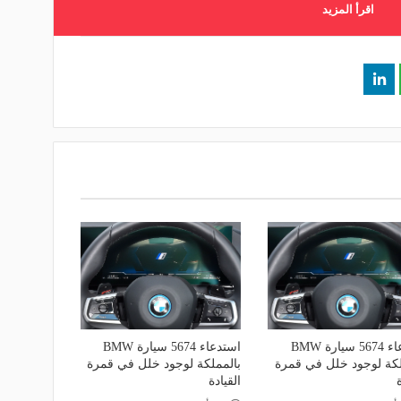
اقرأ المزيد
استدعاء 5674 سيارة BMW
استدعاء 5674 سيارة BMW
لكة لوجود خلل في قمرة
بالمملكة لوجود خلل في قمرة
ة
القيادة