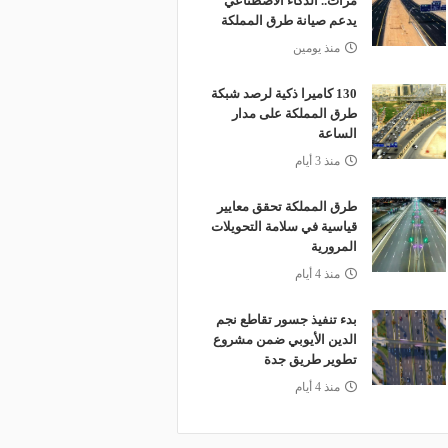
مرات.. الذكاء الاصطناعي
يدعم صيانة طرق المملكة
منذ يومين
130 كاميرا ذكية لرصد شبكة
طرق المملكة على مدار
الساعة
منذ 3 أيام
طرق المملكة تحقق معايير
قياسية في سلامة التحويلات
المرورية
منذ 4 أيام
بدء تنفيذ جسور تقاطع نجم
الدين الأيوبي ضمن مشروع
تطوير طريق جدة
منذ 4 أيام