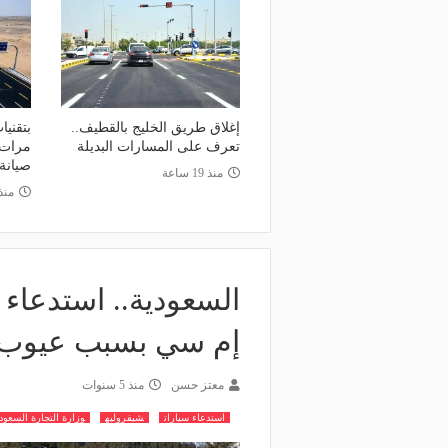
إغلاق طريق الخليج بالقطيف..
تعرف على المسارات البديلة
مرات.
صيانة
منذ 19 ساعة
منذ
إم سي بسبب عيوب
معتز حسن
منذ 5 سنوات
استدعاء سيارات
شيفروليه
وزارة التجارة السعود