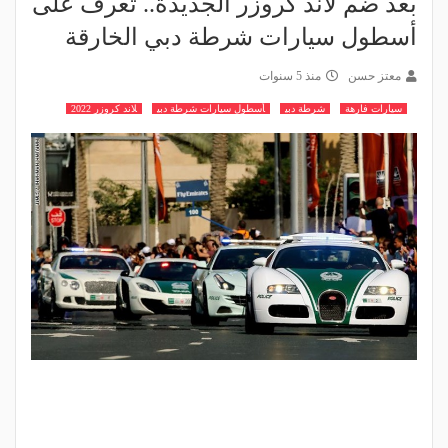
بعد ضم لاند كروزر الجديدة.. تعرف على
أسطول سيارات شرطة دبي الخارقة
معتز حسن
منذ 5 سنوات
سيارات فارهة
شرطة دبي
أسطول سيارات شرطة دبي
لاند كروزر 2022