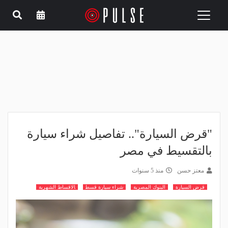
Toggle
navigation
"قرض السيارة".. تفاصيل شراء سيارة
بالتقسيط في مصر
معتز حسن
منذ 5 سنوات
قرض السيارة
البنوك المصرية
شراء سيارة قسط
الاقساط الشهرية