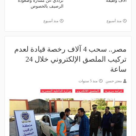
آلاف وظيفة
ترددي عن مساره وصعوده
الرصيف بالخصوص
منذ أسبوع
منذ أسبوع
مصر.. سحب 4 آلاف رخصة قيادة لعدم
تركيب الملصق الإلكتروني خلال 24
ساعة
معتز حسن
منذ 5 سنوات
غرامة مرورية
الملصق الالكتروني
وزارة الداخلية المصرية