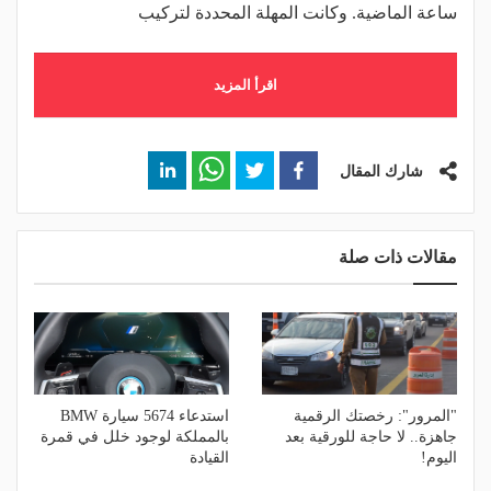
ساعة الماضية. وكانت المهلة المحددة لتركيب
اقرأ المزيد
شارك المقال
مقالات ذات صلة
"المرور": رخصتك الرقمية
استدعاء 5674 سيارة BMW
جاهزة.. لا حاجة للورقية بعد
بالمملكة لوجود خلل في قمرة
اليوم!
القيادة