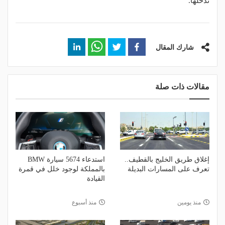
تدخلها.
شارك المقال
مقالات ذات صلة
إغلاق طريق الخليج بالقطيف..
استدعاء 5674 سيارة BMW
تعرف على المسارات البديلة
بالمملكة لوجود خلل في قمرة
القيادة
منذ يومين
منذ أسبوع