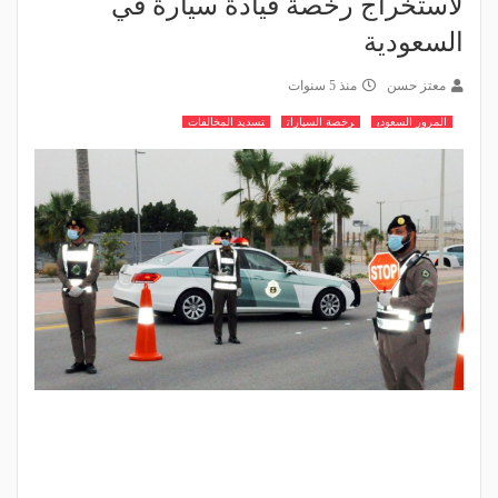
لاستخراج رخصة قيادة سيارة في
السعودية
معتز حسن
منذ 5 سنوات
المرور السعودي
رخصة السيارات
تسديد المخالفات