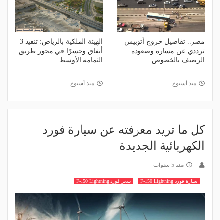
مصر.. تفاصيل خروج أتوبيس
الهيئة الملكية بالرياض: تنفيذ 3
ترددي عن مساره وصعوده
أنفاق وجسرًا في محور طريق
الرصيف بالخصوص
الثمامة الأوسط
منذ أسبوع
منذ أسبوع
كل ما تريد معرفته عن سيارة فورد
الكهربائية الجديدة
منذ 5 سنوات
سيارة فورد F-150 Lightning
سعر فورد F-150 Lightning