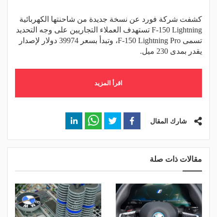
كشفت شركة فورد عن نسخة جديدة من شاحنتها الكهربائية
F-150 Lightning تستهدف العملاء التجاريين على وجه التحديد
تسمى F-150 Lightning Pro، وتبدأ بسعر 39974 دولار لإصدار
يقدر بمدى 230 ميل.
اقرأ المزيد
شارك المقال
مقالات ذات صلة