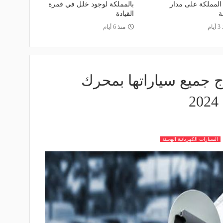
لمملكة على مدار
بالمملكة لوجود خلل في قمرة
ة
القيادة
ام
منذ 6 أيام
اج جميع سياراتها بمحرك
السيارات الكهربائية الهجينة