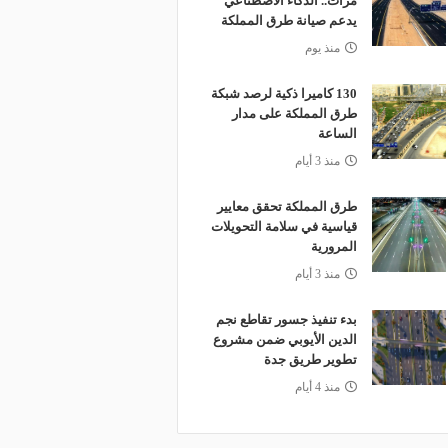
مرات.. الذكاء الاصطناعي
يدعم صيانة طرق المملكة
منذ يوم
130 كاميرا ذكية لرصد شبكة
طرق المملكة على مدار
الساعة
منذ 3 أيام
طرق المملكة تحقق معايير
قياسية في سلامة التحويلات
المرورية
منذ 3 أيام
بدء تنفيذ جسور تقاطع نجم
الدين الأيوبي ضمن مشروع
تطوير طريق جدة
منذ 4 أيام