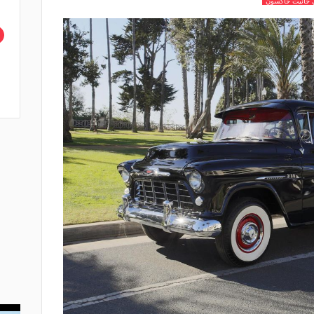
ي جانيت جاكسون