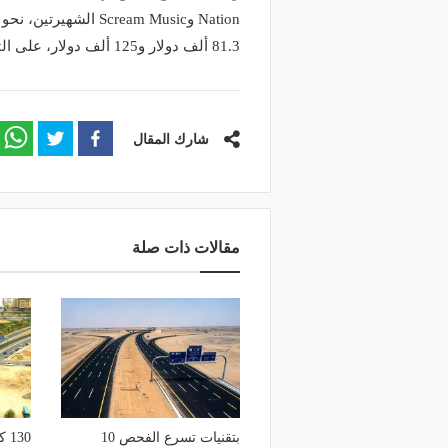
81.3 ألف دولار و125 ألف دولار، على الترتيب.
شارك المقال
مقالات ذات صلة
بتقنيات تسرع الفحص 10
30