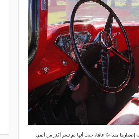
وحافظت جاكسون على السيارة في حالة إصدارها منذ 64 عامًا، حيث أنها لم تسر أكثر من ألفي