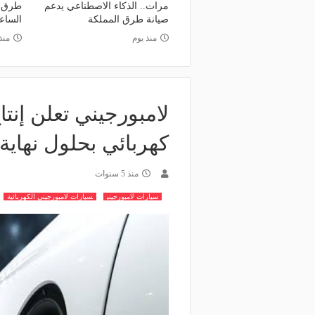
مرات.. الذكاء الاصطناعي يدعم
طرق ا
صيانة طرق المملكة
الساع
منذ يوم
منذ 3 أي
لامبورجيني تعلن إنت
كهربائي بحلول نهاية 2024
منذ 5 سنوات
سيارات لامبورجيني
سيارات لامبورجيني الكهربائية