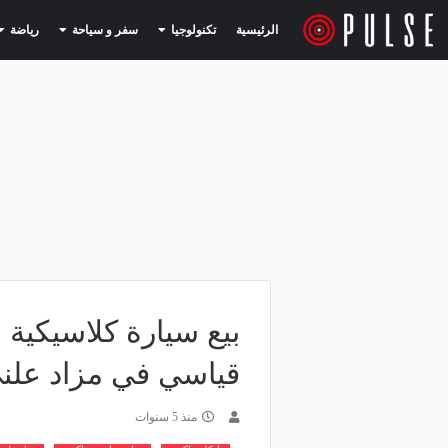
(current)
(current)
الرئيسية
تكنولوجيا
سفر و سياحة
رياضة
بيع سيارة كلاسيكية
قياسي في مزاد علن
منذ 5 سنوات