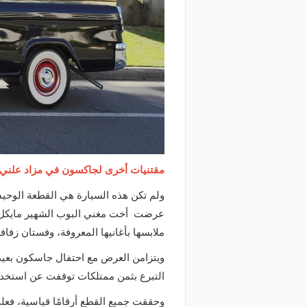
مقتنيات أخرى لجاكسون في مزاد علني
ولم تكن هذه السيارة هي القطعة الوحي
ملابسها بأغانيها المعروفة، وفستان زفاف
التبرع بثمن ممتلكات توقفت عن استخدام