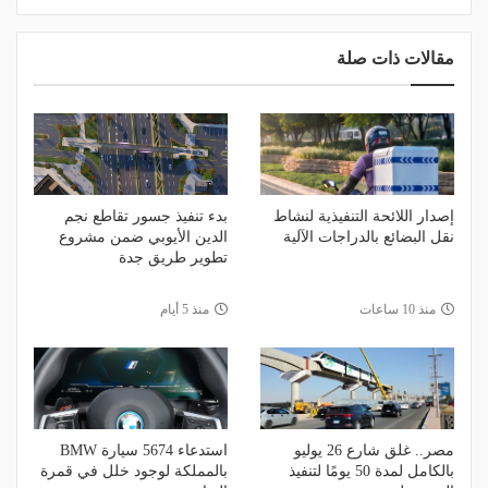
مقالات ذات صلة
إصدار اللائحة التنفيذية لنشاط
بدء تنفيذ جسور تقاطع نجم
نقل البضائع بالدراجات الآلية
الدين الأيوبي ضمن مشروع
تطوير طريق جدة
منذ 10 ساعات
منذ 5 أيام
مصر.. غلق شارع 26 يوليو
استدعاء 5674 سيارة BMW
بالكامل لمدة 50 يومًا لتنفيذ
بالمملكة لوجود خلل في قمرة