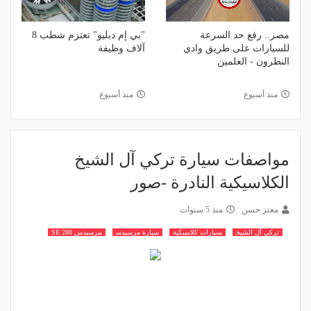
مصر.. رفع حد السرعة
"بي إم دبليو" تعتزم شطب 8
للسيارات على طريق وادي
آلاف وظيفة
النطرون - العلمين
منذ أسبوع
منذ أسبوع
مواصفات سيارة تركي آل الشيخ
الكلاسيكية النادرة -صور
معتز حسن
منذ 5 سنوات
تركي آل الشيخ
سيارات كلاسيكية
سيارة مرسيدس
مرسيدس 280 SE