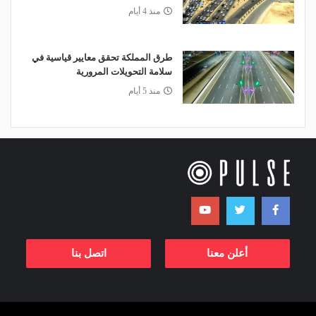
منذ 4 أيام
طرق المملكة تحقق معايير قياسية في
سلامة التحويلات المرورية
منذ 5 أيام
أعلن معنا
اتصل بنا