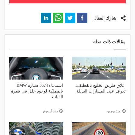
شارك المقال
مقالات ذات صلة
إغلاق طريق الخليج بالقطيف..
استدعاء 5674 سيارة BMW
تعرف على المسارات البديلة
بالمملكة لوجود خلل في قمرة
القيادة
منذ يومين
منذ أسبوع