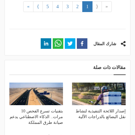
»
⟩
5
4
3
2
1
⟨
«
شارك المقال
مقالات ذات صلة
إصدار اللائحة التنفيذية لنشاط
بتقنيات تسرع الفحص 10
نقل البضائع بالدراجات الآلية
مرات.. الذكاء الاصطناعي يدعم
صيانة طرق المملكة