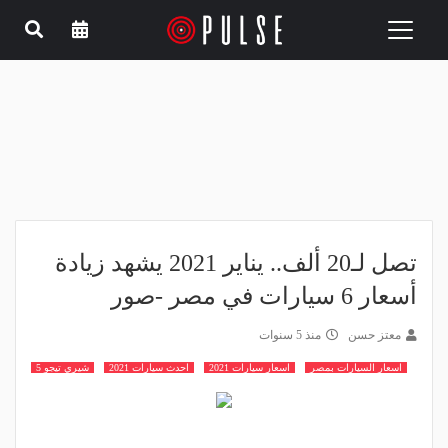
Toggle
navigation
تصل لـ20 ألف.. يناير 2021 يشهد زيادة
أسعار 6 سيارات في مصر -صور
معتز حسن
منذ 5 سنوات
اسعار السيارات بمصر
اسعار سيارات 2021
احدث سيارات 2021
شيري تيجو 5