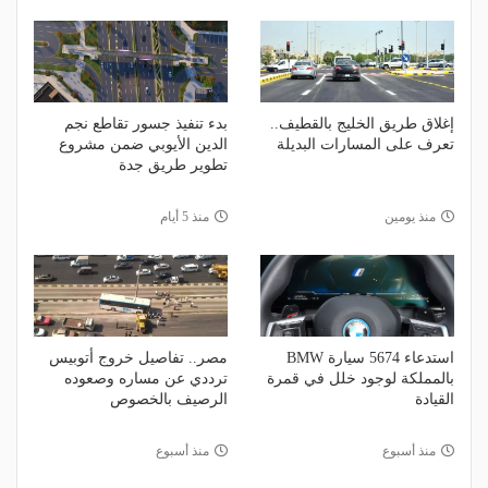
إغلاق طريق الخليج بالقطيف..
بدء تنفيذ جسور تقاطع نجم
تعرف على المسارات البديلة
الدين الأيوبي ضمن مشروع
تطوير طريق جدة
منذ يومين
منذ 5 أيام
استدعاء 5674 سيارة BMW
مصر.. تفاصيل خروج أتوبيس
بالمملكة لوجود خلل في قمرة
ترددي عن مساره وصعوده
القيادة
الرصيف بالخصوص
منذ أسبوع
منذ أسبوع