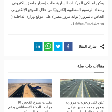
يمكن لمالكي المركبات السارية طلب إصدار ملصق إلكتروني
وسداد الرسوم المطلوبة إلكترونيًا من خلال الموقع الإلكترونى
الخاص بالمرور ( بوابة مرور مصر ) على موقع وزارة الداخلية (
https://moi.gov.eg/ ) .
شارك المقال
مقالات ذات صلة
غلق كلي وتحويلات مرورية
بتقنيات تسرع الفحص 10
بمحور محمد حسين هيكل
مرات.. الذكاء الاصطناعي يدعم
بالقاهرة (التفاصيل والطرق
صيانة طرق المملكة