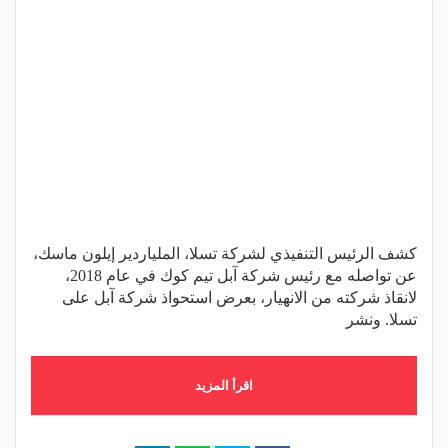
كشف الرئيس التنفيذي لشركة تسلا، الملياردير إيلون ماسك،
عن تواصله مع رئيس شركة آبل تيم كوك في عام 2018،
لانقاذ شركته من الانهيار، بعرض استحواذ شركة آبل على
تسلا. ونشر
اقرأ المزيد