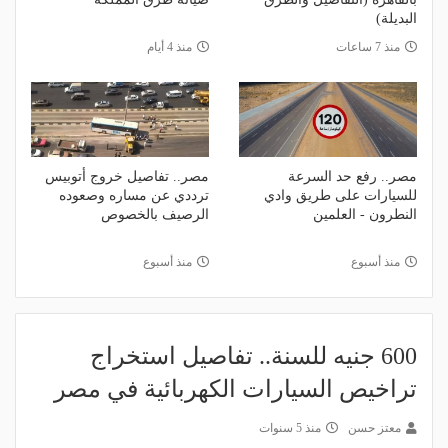
البديلة)
منذ 7 ساعات
منذ 4 أيام
مصر.. رفع حد السرعة
مصر.. تفاصيل خروج أتوبيس
للسيارات على طريق وادي
ترددي عن مساره وصعوده
النطرون - العلمين
الرصيف بالخصوص
منذ أسبوع
منذ أسبوع
600 جنيه للسنة.. تفاصيل استخراج
تراخيص السيارات الكهربائية في مصر
معتز حسن
منذ 5 سنوات