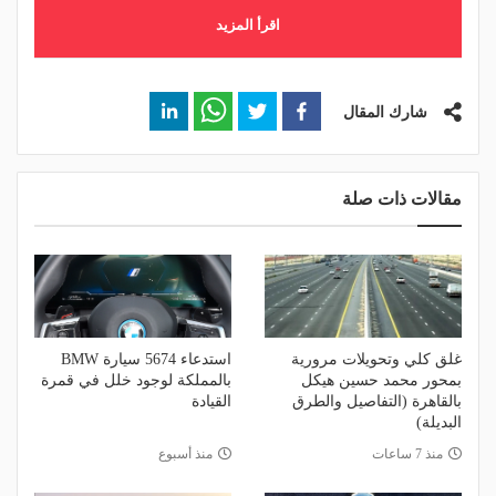
اقرأ المزيد
شارك المقال
مقالات ذات صلة
غلق كلي وتحويلات مرورية
استدعاء 5674 سيارة BMW
بمحور محمد حسين هيكل
بالمملكة لوجود خلل في قمرة
بالقاهرة (التفاصيل والطرق
القيادة
البديلة)
منذ 7 ساعات
منذ أسبوع