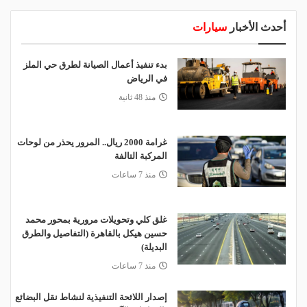
أحدث الأخبار
سيارات
بدء تنفيذ أعمال الصيانة لطرق حي الملز
في الرياض
منذ 48 ثانية
غرامة 2000 ريال.. المرور يحذر من لوحات
المركبة التالفة
منذ 7 ساعات
غلق كلي وتحويلات مرورية بمحور محمد
حسين هيكل بالقاهرة (التفاصيل والطرق
البديلة)
منذ 7 ساعات
إصدار اللائحة التنفيذية لنشاط نقل البضائع