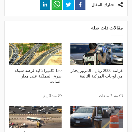
شارك المقال
مقالات ذات صلة
غرامة 2000 ريال.. المرور يحذر
130 كاميرا ذكية لرصد شبكة
من لوحات المركبة التالفة
طرق المملكة على مدار
الساعة
منذ 7 ساعات
منذ 5 أيام