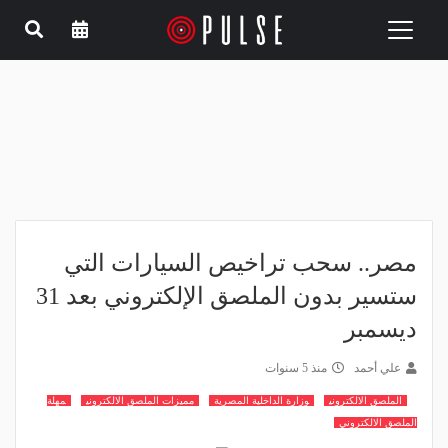
Toggle
navigation
مصر.. سحب تراخيص السيارات التي
ستسير بدون الملصق الإلكتروني بعد 31
ديسمبر
علي أحمد
منذ 5 سنوات
الملصق الالكتروني
وزارة الداخلية المصرية
مميزات الملصق الالكتروني
مهلة
الملصق الالكتروني