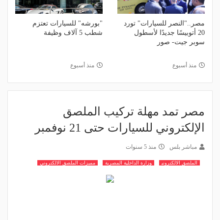
مصر.."النصر للسيارات" تورد
"بورشه" للسيارات تعتزم
20 أتوبيسًا جديدًا لأسطول
شطب 5 آلاف وظيفة
سوبر جيت- صور
منذ أسبوع
منذ أسبوع
مصر تمد مهلة تركيب الملصق
الإلكتروني للسيارات حتى 21 نوفمبر
مباشر بلس
منذ 5 سنوات
الملصق الالكتروني
وزارة الداخلية المصرية
مميزات الملصق الالكتروني