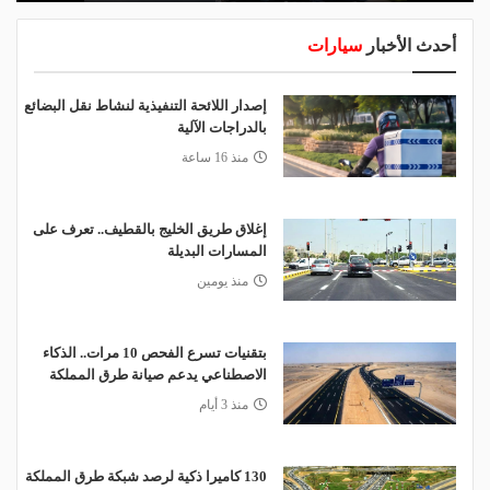
أحدث الأخبار
سيارات
إصدار اللائحة التنفيذية لنشاط نقل البضائع
بالدراجات الآلية
منذ 16 ساعة
إغلاق طريق الخليج بالقطيف.. تعرف على
المسارات البديلة
منذ يومين
بتقنيات تسرع الفحص 10 مرات.. الذكاء
الاصطناعي يدعم صيانة طرق المملكة
منذ 3 أيام
130 كاميرا ذكية لرصد شبكة طرق المملكة