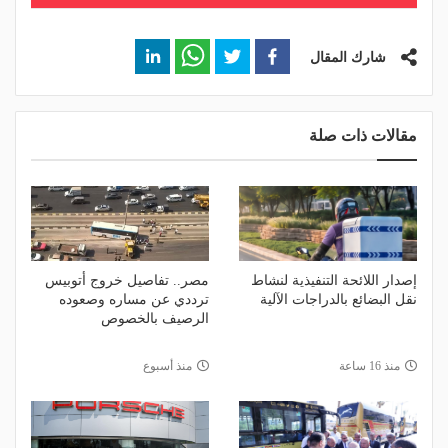
شارك المقال
مقالات ذات صلة
إصدار اللائحة التنفيذية لنشاط
مصر.. تفاصيل خروج أتوبيس
نقل البضائع بالدراجات الآلية
ترددي عن مساره وصعوده
الرصيف بالخصوص
منذ 16 ساعة
منذ أسبوع