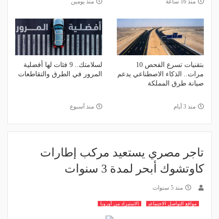
منذ 16 ساعة
منذ يومين
بتقنيات تسرع الفحص 10
لسلامتك.. 9 فئات لها أفضلية
مرات.. الذكاء الاصطناعي يدعم
المرور في الطرق والتقاطعات
صيانة طرق المملكة
منذ 3 أيام
منذ أسبوع
تاجر مصري يستعيد مركب إطارات
كاوتشوك أبحر لمدة 3 سنوات
منذ 5 سنوات
مواقع التواصل الاجتماعي
الاستيراد من أوروبا