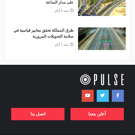
على مدار الساعة
منذ 4 أيام
طرق المملكة تحقق معايير قياسية في
سلامة التحويلات المرورية
منذ 5 أيام
أعلن معنا
اتصل بنا