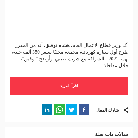
أكد وزير قطاع الأعمال العام، هشام توفيق، أنه من المقرر
طرح أول سيارة كهربائية مجمعة محليًا بسعر 350 ألف جنيه،
نهاية 2021، بالشراكة مع شريك صيني. وأوضح "توفيق"،
خلال مداخلة
اقرأ المزيد
شارك المقال
مقالات ذات صلة