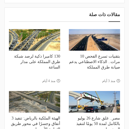
مقالات ذات صلة
بتقنيات تسرع الفحص 10
130 كاميرا ذكية لرصد شبكة
مرات.. الذكاء الاصطناعي يدعم
طرق المملكة على مدار
صيانة طرق المملكة
الساعة
منذ 3 أيام
منذ 4 أيام
مصر.. غلق شارع 26 يوليو
الهيئة الملكية بالرياض: تنفيذ 3
بالكامل لمدة 50 يومًا لتنفيذ
أنفاق وجسرًا في محور طريق