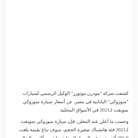
كشفت شركة "مودرن موتورز" الوكيل الرسمي لسيارات
"سوزوكي" اليابانية فى مصر، عن أسعار سيارة سوزوكي
سويفت لـ2021 في الأسواق المحلية.
وحسب ما أعلن عنه المعلن، فإن سيارة سوزوكي سويفت
لـ2021 فئة هاتشباك صغيرة الحجم، سوف تباع بقيمة بلغت