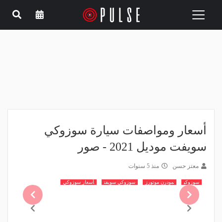
Toggle
navigation
أسعار ومواصفات سيارة سوزوكي
سويفت موديل 2021 - صور
معتز حسن
منذ 5 سنوات
سوزوكي
مودرن موتورز
سوزوكي سويفت
أسعار سوزوكي