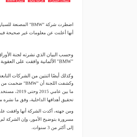
مبيعات السيارات
غرامة مالية
سيارة BMW
أنها أعلنت عن معلومات غير صحيحة فيما 
وحسب البيان الذي نشرته لجنة الأوراق
"BMW" الألمانية وافقت على العقوبة دون تأكيد أو نفي النتائج
وكذلك أيضًا اثنتين من الشركات التابعة 
وكشفت اللجنة أن "
ما بين عامي 
تحقيق أهدافها الداخلية، وفق ما نشره مو
ومن جهته، أكدت الشركة أنها وافقت عل
مسرورة بتوضيح الأمور، وإن الشركة لم 
إلى أكثر من 3 سنوات.