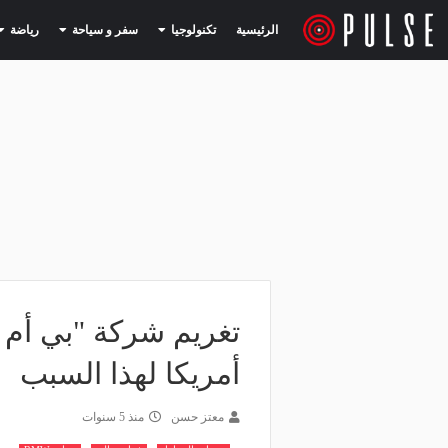
(current)
(current)
الرئيسية
تكنولوجيا
سفر و سياحة
رياضة
أمريكا لهذا السبب
معتز حسن
منذ 5 سنوات