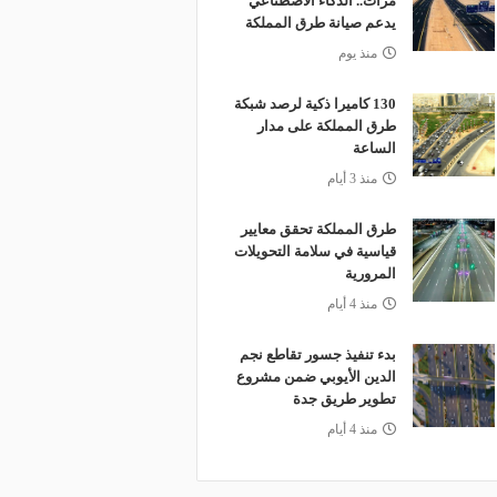
مرات.. الذكاء الاصطناعي
يدعم صيانة طرق المملكة
منذ يوم
130 كاميرا ذكية لرصد شبكة
طرق المملكة على مدار
الساعة
منذ 3 أيام
طرق المملكة تحقق معايير
قياسية في سلامة التحويلات
المرورية
منذ 4 أيام
بدء تنفيذ جسور تقاطع نجم
الدين الأيوبي ضمن مشروع
تطوير طريق جدة
منذ 4 أيام