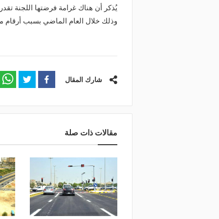
وذلك خلال العام الماضي بسبب أرقام 
منذ يوم
منذ 18 ساعة
بتقنيات تسرع الفحص 10 مرات.. الذكاء
إغلاق طريق الخليج بالقط
شارك المقال
اصطناعي يدعم صيانة طرق المملكة
على المسارات البديلة
مقالات ذات صلة