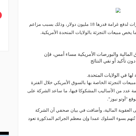
اضطرت شركة "BMW" المصنعة للسيارات لدفع غرامة قدرها 18 مليون دولار، وذلك بسبب مزاعم
يخص مبيعات التجزئة بالولايات المتحدة الأمريكية.
 المالية والبورصات الأمريكية مساء أمس، فإن
لها في الولايات المتحدة.
BMW" ضخمت من مبيعات التجزئة الخاصة بها بالسوق الأمريكي خلال الفترة
2015 وحتى 2019، مستخدمة عدد من الأساليب المشكوكا فيها، ما ساعد الشركة على
قع "أوتو نيوز".
ى العقوبة المالية، وأضافت في بيان صحفي أن الشركة
تُتهم بسوء السلوك عمدا وإن معظم الجرائم المذكورة تعود