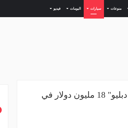
(current)
(current)
(current)
(current)
(current)
منوعات
سيارات
البومات
فيديو
تغريم شركة "بي أم دبليو" 18 مليون دولار في