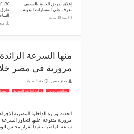
إغلاق طريق الخليج بالقطيف..
30
تعرف على المسارات البديلة
طرق ا
الساع
منذ 18 ساعة
منذ 3 أي
مرورية في مصر خلال الـ24 ساعة 
معتز حسن
منذ 5 سنوات
مخالفات المرور
وزارة الداخلية المصرية
السرعة
ساعة الماضية تنفيذاً لقرار مجلس الوز