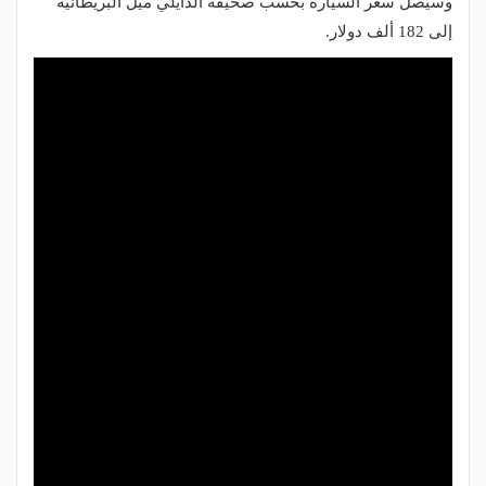
وسيصل سعر السيارة بحسب صحيفة الدايلي ميل البريطانية
إلى 182 ألف دولار.