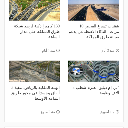
بتقنيات تسرع الفحص 10
130 كاميرا ذكية لرصد شبكة
مرات.. الذكاء الاصطناعي يدعم
طرق المملكة على مدار
صيانة طرق المملكة
الساعة
منذ 3 أيام
منذ 4 أيام
"بي إم دبليو" تعتزم شطب 8
الهيئة الملكية بالرياض: تنفيذ 3
آلاف وظيفة
أنفاق وجسرًا في محور طريق
الثمامة الأوسط
منذ أسبوع
منذ أسبوع