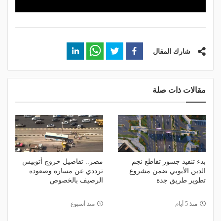
شارك المقال
مقالات ذات صلة
بدء تنفيذ جسور تقاطع نجم
مصر.. تفاصيل خروج أتوبيس
الدين الأيوبي ضمن مشروع
ترددي عن مساره وصعوده
تطوير طريق جدة
الرصيف بالخصوص
منذ 5 أيام
منذ أسبوع