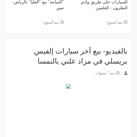
للسيارات على طريق وادي
"الثمامة" مع "العليا" بالرياض-
النطرون - العلمين
صور
منذ أسبوع
منذ أسبوع
بالفيديو- بيع آخر سيارات إلفيس
بريسلي في مزاد علني بالنمسا
منذ 7 سنوات