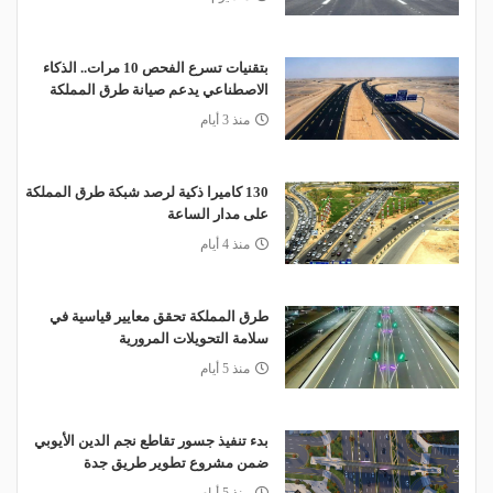
بتقنيات تسرع الفحص 10 مرات.. الذكاء
الاصطناعي يدعم صيانة طرق المملكة
منذ 3 أيام
130 كاميرا ذكية لرصد شبكة طرق المملكة
على مدار الساعة
منذ 4 أيام
طرق المملكة تحقق معايير قياسية في
سلامة التحويلات المرورية
منذ 5 أيام
بدء تنفيذ جسور تقاطع نجم الدين الأيوبي
ضمن مشروع تطوير طريق جدة