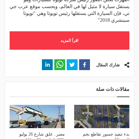
يستقل سيارة لا مثيل لها في العالم، وبحسب موقع عرب جي
تي، فإن السيارة التي يستقلها رئيس تويوتا وهي "تويوتا
سينشري 2018"
اقرأ المزيد
شارك المقال
مقالات ذات صلة
بدء تنفيذ جسور تقاطع نجم
مصر.. غلق شارع 26 يوليو