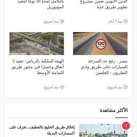
الدين الأيوبي ضمن مشروع
بالكامل لمدة 50 يومًا لتنفيذ
تطوير طريق جدة
المونوريل
منذ 5 أيام
منذ أسبوع
مصر.. رفع حد السرعة
الهيئة الملكية بالرياض: تنفيذ 3
للسيارات على طريق وادي
أنفاق وجسرًا في محور طريق
النطرون - العلمين
الثمامة الأوسط
منذ أسبوع
منذ أسبوع
الأكثر مشاهدة
1
إغلاق طريق الخليج بالقطيف.. تعرف على
المسارات البديلة