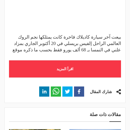
بيعت آخر سيارة كاديلاك فاخرة كانت يمتلكها نجم الروك
العالمي الراحل إلفيس بريسلي في 20 أكتوبر الجاري بمزاد
علني في النمسا بـ 68 ألف يورو فقط بحسب ما ذكره موقع
اقرأ المزيد
شارك المقال
مقالات ذات صلة