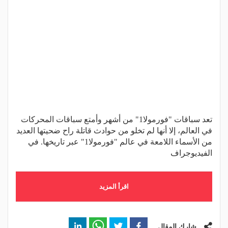
تعد سباقات "فورمولا1" من أشهر وأمتع سباقات المحركات
في العالم، إلا أنها لم تخلو من حوادث قاتلة راح ضحيتها العديد
من الأسماء اللامعة في عالم "فورمولا1" عبر تاريخها. في
الفيديوجراف
اقرأ المزيد
شارك المقال