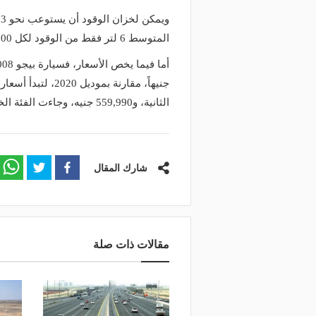
المتوسط 6 لتر فقط من الوقود لكل 100 كيلومتر.
الثانية، و559,990 جنيه، وجاءت الفئة الخامسة بسعر 659,990 جنيه.
شارك المقال
مقالات ذات صلة