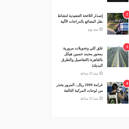
2
إصدار اللائحة التنفيذية لنشاط
نقل البضائع بالدراجات الآلية
منذ يوم
3
غلق كلي وتحويلات مرورية
بمحور محمد حسين هيكل
بالقاهرة (التفاصيل والطرق
البديلة)
منذ 23 ساعة
4
غرامة 2000 ريال.. المرور يحذر
من لوحات المركبة التالفة
منذ 23 ساعة