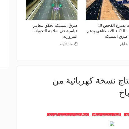
بتقنيات تسرع الفحص 10
طرق المملكة تحقق معايير
. الذكاء الاصطناعي يدعم
قياسية في سلامة التحويلات
 طرق المملكة
المرورية
ام
منذ 6 أيام
ج نسخة كهربائية من
اخ
ية
أسعار مرسيدس مايباخ
أسعار سيارات مرسيدس كهربائية