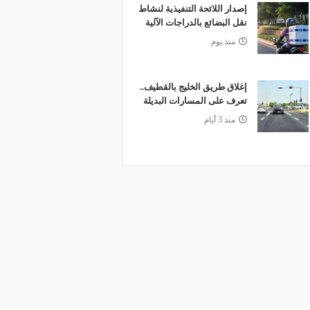
إصدار اللائحة التنفيذية لنشاط
نقل البضائع بالدراجات الآلية
منذ يوم
إغلاق طريق الخليج بالقطيف..
تعرف على المسارات البديلة
منذ 3 أيام