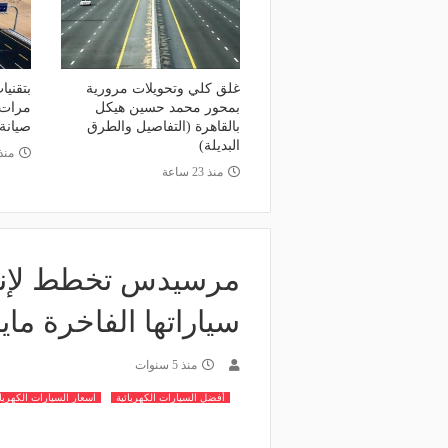
غلق كلي وتحويلات مرورية
بمحور محمد حسين هيكل
مرات.
بالقاهرة (التفاصيل والطرق
صيانة
البديلة)
منذ 4 أي
منذ 23 ساعة
مرسيدس تخطط لإنتا
سياراتها الفاخرة مايب
منذ 5 سنوات
أفضل السيارات الكهربائية
اسعار السيارات الكهربائ