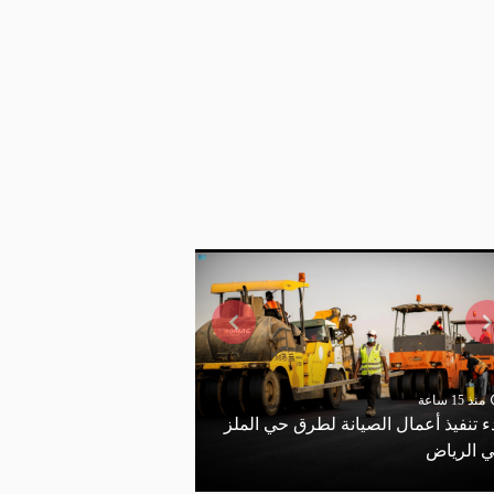
منذ 23 ساعة
غلق كلي وتحويلات مروري
منذ 15 ساعة
ء تنفيذ أعمال الصيانة لطرق حي الملز
حسين هيكل بالقاهرة (ال
 الرياض
البديلة)