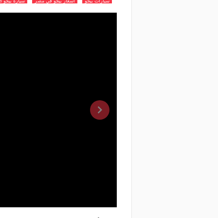
سيارات بيجو
اسعار بيجو في مصر
سيارة بيجو 3008