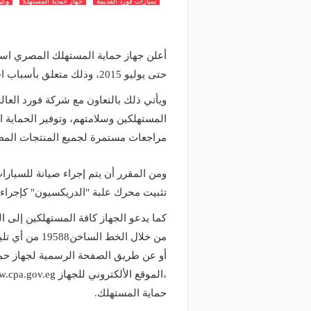
سيارات فورد القديمة
جهاز حماية المستهلك
وكي
حتى يوليو 2015، وذلك متعلق بأسباب احترازية تضمن سلامة السائق.
ويأتي ذلك بالتعاون مع شركة فورد العا
المستهلكين وسلامتهم، وتوفير الحماية ا
مراجعات مستمرة لجميع المنتجات المط
ومن المقرر أن يتم إجراء صيانة للسيار
تثبيت محرك علبة "الدريكسيون" كإجراء 
كما يدعو الجهاز كافة المستهلكين إلى 
حماية المستهلك.