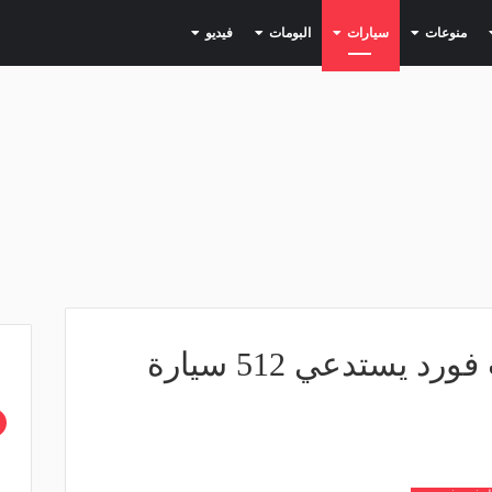
(current)
(current)
(current)
(current)
(current)
منوعات
سيارات
البومات
فيديو
مصر.. وكيل سيارات فورد يستدعي 512 سيارة