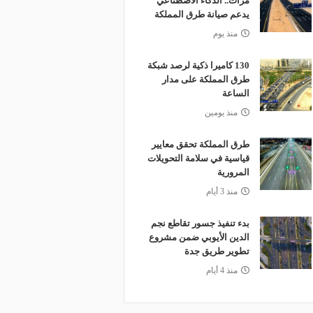
مرات.. الذكاء الاصطناعي
يدعم صيانة طرق المملكة
منذ يوم
130 كاميرا ذكية لرصد شبكة
طرق المملكة على مدار
الساعة
منذ يومين
طرق المملكة تحقق معايير
قياسية في سلامة التحويلات
المرورية
منذ 3 أيام
بدء تنفيذ جسور تقاطع نجم
الدين الأيوبي ضمن مشروع
تطوير طريق جدة
منذ 4 أيام