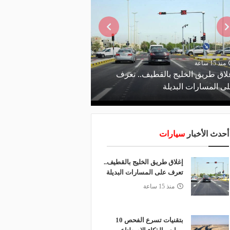
منذ 15 ساعة
منذ يوم
لاق طريق الخليج بالقطيف.. تعرف
ى المسارات البديلة
الاصطناعي يدعم صيانة 
أحدث الأخبار
سيارات
إغلاق طريق الخليج بالقطيف..
تعرف على المسارات البديلة
منذ 15 ساعة
بتقنيات تسرع الفحص 10