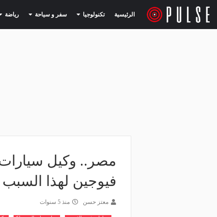
(current)
(current)
الرئيسية
تكنولوجيا
سفر و سياحة
رياضة
فيوجين لهذا السبب
معتز حسن
منذ 5 سنوات