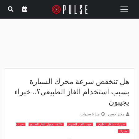
Toggle
navigation
هل تنخفض سرعة محرك السيارة
بسبب استخدام الغاز الطبيعي؟.. خبراء
يجيبون
معتز حسن
منذ 6 سنوات
سيارات بالغاز الطبيعي
عيوب الغاز الطبيعي
تكلفة تحويل الغاز الطبيعي
سرعة
المحرك