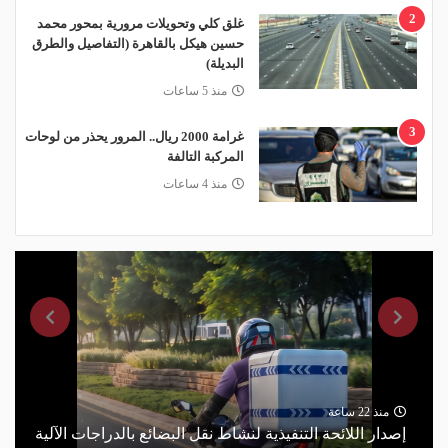
2
غلق كلي وتحويلات مرورية بمحور محمد
حسين هيكل بالقاهرة (التفاصيل والطرق
البديلة)
منذ 5 ساعات
3
غرامة 2000 ريال.. المرور يحذر من لوحات
المركبة التالفة
منذ 4 ساعات
منذ 22 ساعة
إصدار اللائحة التنفيذية لنشاط نقل البضائع بالدراجات الآلية