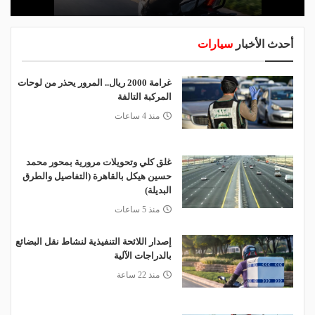
أحدث الأخبار
سيارات
غرامة 2000 ريال.. المرور يحذر من لوحات
المركبة التالفة
منذ 4 ساعات
غلق كلي وتحويلات مرورية بمحور محمد
حسين هيكل بالقاهرة (التفاصيل والطرق
البديلة)
منذ 5 ساعات
إصدار اللائحة التنفيذية لنشاط نقل البضائع
بالدراجات الآلية
منذ 22 ساعة