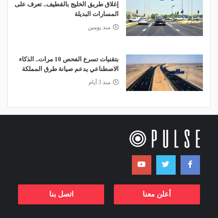
إغلاق طريق الخليج بالقطيف.. تعرف على
المسارات البديلة
منذ يومين
بتقنيات تسرع الفحص 10 مرات.. الذكاء
الاصطناعي يدعم صيانة طرق المملكة
منذ 3 أيام
أعلن معنا
اتصل بنا