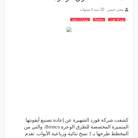
معتز حسن
منذ 6 سنوات
شركة فورد
Bronco
سيارات جبلية
كشفت شركة فورد الشهيرة عن إعادة تصنيع أيقونتها
المتميزة المخصصة للطرق الوعرة Bronco، والتي من
المخطط طرحها بـ 3 نسخ ثنائية ورباعية الأبواب. تقدم