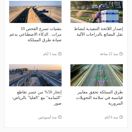
إصدار اللائحة التنفيذية لنشاط
بتقنيات تسرع الفحص 10
نقل البضائع بالدراجات الآلية
مرات.. الذكاء الاصطناعي يدعم
صيانة طرق المملكة
منذ 22 ساعة
منذ 3 أيام
طرق المملكة تحقق معايير
إنجاز 50% من جسر تقاطع
قياسية في سلامة التحويلات
"الثمامة" مع "العليا" بالرياض-
المرورية
صور
منذ 6 أيام
منذ أسبوعين