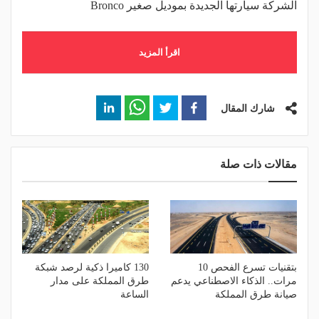
الشركة سيارتها الجديدة بموديل صغير Bronco
اقرأ المزيد
شارك المقال
مقالات ذات صلة
بتقنيات تسرع الفحص 10
130 كاميرا ذكية لرصد شبكة
مرات.. الذكاء الاصطناعي يدعم
طرق المملكة على مدار
صيانة طرق المملكة
الساعة