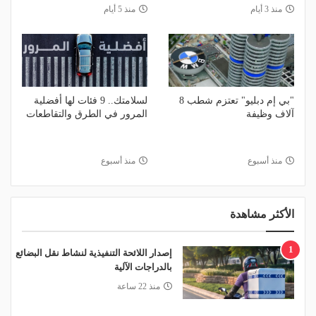
منذ 3 أيام
منذ 5 أيام
"بي إم دبليو" تعتزم شطب 8
لسلامتك.. 9 فئات لها أفضلية
آلاف وظيفة
المرور في الطرق والتقاطعات
منذ أسبوع
منذ أسبوع
الأكثر مشاهدة
1
إصدار اللائحة التنفيذية لنشاط نقل البضائع
بالدراجات الآلية
منذ 22 ساعة