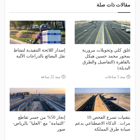
مقالات ذات صلة
غلق كلي وتحويلات مرورية
إصدار اللائحة التنفيذية لنشاط
بمحور محمد حسين هيكل
نقل البضائع بالدراجات الآلية
بالقاهرة (التفاصيل والطرق
البديلة)
منذ 5 ساعات
منذ 22 ساعة
بتقنيات تسرع الفحص 10
إنجاز 50% من جسر تقاطع
مرات.. الذكاء الاصطناعي يدعم
"الثمامة" مع "العليا" بالرياض-
صيانة طرق المملكة
صور