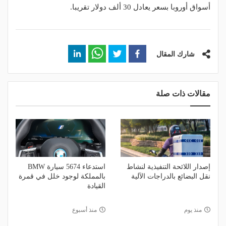
أسواق أوروبا بسعر يعادل 30 ألف دولار تقريبا.
شارك المقال
مقالات ذات صلة
إصدار اللائحة التنفيذية لنشاط
استدعاء 5674 سيارة BMW
نقل البضائع بالدراجات الآلية
بالمملكة لوجود خلل في قمرة
القيادة
منذ يوم
منذ أسبوع