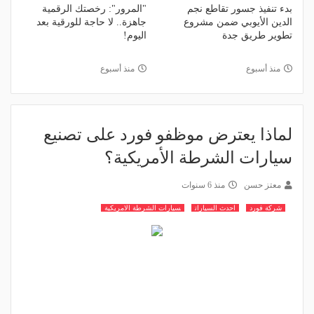
بدء تنفيذ جسور تقاطع نجم
"المرور": رخصتك الرقمية
الدين الأيوبي ضمن مشروع
جاهزة.. لا حاجة للورقية بعد
تطوير طريق جدة
اليوم!
منذ أسبوع
منذ أسبوع
لماذا يعترض موظفو فورد على تصنيع
سيارات الشرطة الأمريكية؟
معتز حسن
منذ 6 سنوات
شركة فورد
احدث السيارات
سيارات الشرطة الامريكية