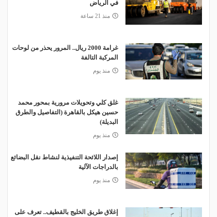
في الرياض
منذ 21 ساعة
غرامة 2000 ريال.. المرور يحذر من لوحات
المركبة التالفة
منذ يوم
غلق كلي وتحويلات مرورية بمحور محمد
حسين هيكل بالقاهرة (التفاصيل والطرق
البديلة)
منذ يوم
إصدار اللائحة التنفيذية لنشاط نقل البضائع
بالدراجات الآلية
منذ يوم
إغلاق طريق الخليج بالقطيف.. تعرف على