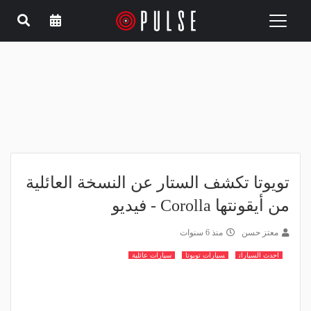
Toggle
navigation
تويوتا تكشف الستار عن النسخة العائلية
من أيقونتها Corolla - فيديو
معتز حسن
منذ 6 سنوات
احدث السيارات
سيارات تويوتا
سيارات عائلية