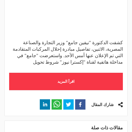
كشفت الدكتورة "نيفين جامع" وزير التجارة والصناعة
المصرية، الاثنين، تفاصيل مبادرة إحلال المركبات المتقادمة
التي تم الإعلان عنها أمس الأحد. واستعرضت "جامع" في
مداخلة هاتفية لقناة "إكسترا نيوز" شروط تحويل
اقرأ المزيد
شارك المقال
مقالات ذات صلة