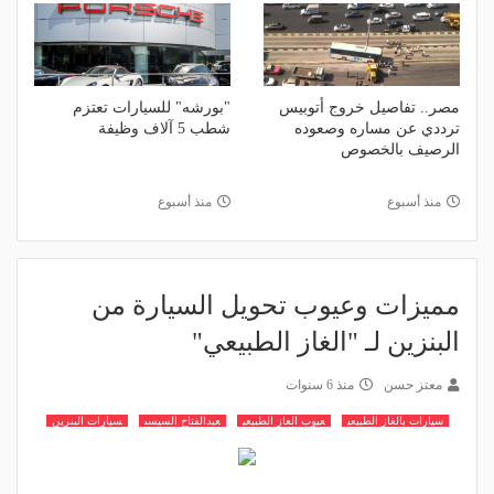
مصر.. تفاصيل خروج أتوبيس
"بورشه" للسيارات تعتزم
ترددي عن مساره وصعوده
شطب 5 آلاف وظيفة
الرصيف بالخصوص
منذ أسبوع
منذ أسبوع
مميزات وعيوب تحويل السيارة من
البنزين لـ "الغاز الطبيعي"
معتز حسن
منذ 6 سنوات
سيارات بالغاز الطبيعي
عيوب الغاز الطبيعي
عبدالفتاح السيسى
سيارات البنزين