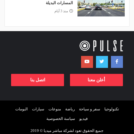
المسارات البديلة
منذ 3 أيام
أعلن معنا
اتصل بنا
تكنولوجيا
سفر و سياحة
رياضة
منوعات
سيارات
البومات
فيديو
سياسة الخصوصية
جميع الحقوق تعود لشركة مباشر ميديا © 2019