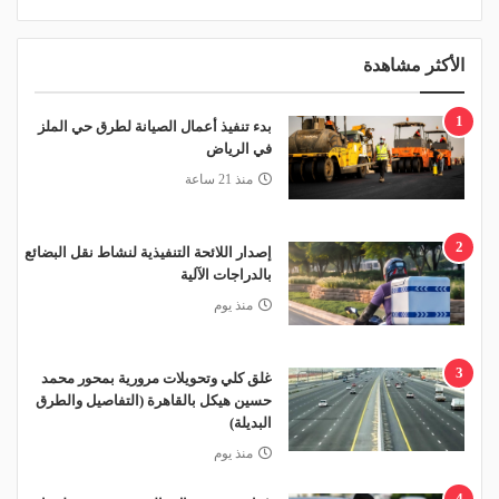
الأكثر مشاهدة
1
بدء تنفيذ أعمال الصيانة لطرق حي الملز
في الرياض
منذ 21 ساعة
2
إصدار اللائحة التنفيذية لنشاط نقل البضائع
بالدراجات الآلية
منذ يوم
3
غلق كلي وتحويلات مرورية بمحور محمد
حسين هيكل بالقاهرة (التفاصيل والطرق
البديلة)
منذ يوم
4