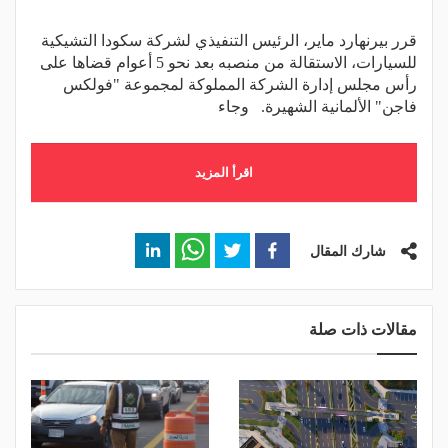
قرر بيرنهارد ماير، الرئيس التنفيذي لشركة سكودا التشيكية
للسيارات، الاستقالة من منصبه بعد نحو 5 أعوام قضاها على
رأس مجلس إدارة الشركة المملوكة لمجموعة "فولكس
فاجن" الألمانية الشهيرة. وجاء
اقرأ المزيد
شارك المقال
مقالات ذات صلة