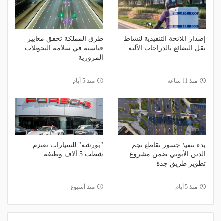
إصدار اللائحة التنفيذية لنشاط
طرق المملكة تحقق معايير
نقل البضائع بالدراجات الآلية
قياسية في سلامة التحويلات
المرورية
منذ 11 ساعة
منذ 5 أيام
بدء تنفيذ جسور تقاطع نجم
"بورشه" للسيارات تعتزم
الدين الأيوبي ضمن مشروع
شطب 5 آلاف وظيفة
تطوير طريق جدة
منذ 5 أيام
منذ أسبوع