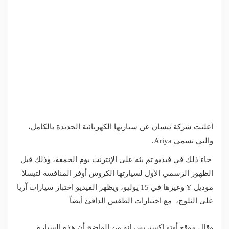
أعلنت شركة نيسان عن سيارتها الكهربائية الجديدة بالكامل،
والتي تسمى Ariya.
جاء ذلك في فيديو تم بثه على الإنترنت يوم الجمعة، وذلك قبل
الظهور الرسمي الأول لسيارتها الكروس أوفر المنافسة لتيسلا
موديل Y وغيرها في 15 يوليو، ويظهر الفيديو اختبار سيارات آريا
على الثلوج، مع اختبارات الطقس الدافئ أيضاً
وقال موقع أوتو إكسبريس انه من الواضح أن هذه السيارة