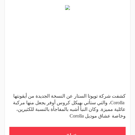
كشفت شركة تويوتا الستار عن النسخة الجديدة من أيقونتها
Corolla، والتي ستأتي بهيكل كروس أوفر يجعل منها مركبة
عائلية مميزة. وكان النبأ أشبه بالمفاجأة بالنسبة للكثيرين،
وخاصة عشاق موديل Corolla