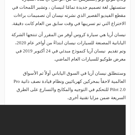
ستستهل لغة تصميم جديدة تمامًا لنيسان ، وتشير اللمحات في
مقطع الفيديو القصير الذي نشرته نيسان أن تصميمات براءات
الاختراع التي تم تسريبها في وقت سابق من العام كانت دقيقة.
نيسان أريا هي سيارة كروس أوفر من المقرر أن تنتجها الشركة
اليابانية المصنعة للسيارات نيسان ابتداءً من أواخر عام 2020،
وتم تقديم نيسان آريا كنموذج مبدئي في 24 أكتوبر 2019 في
معرض طوكيو للسيارات العام الماضي.
وستنطلق نيسان آريا في السوق الياباني أولاً ثم الأسواق
العالمية لاحقاً بمحركين كهربائيين ونظام قيادة نصف ذاتية Pro
Pilot 2.0 للتحكم في التوجيه والمكابح والتسارع على الطرق
السريعة ضمن مزايا تقنية أخرى.