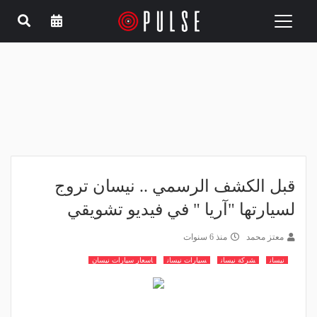
Toggle
navigation
قبل الكشف الرسمي .. نيسان تروج
لسيارتها "آريا " في فيديو تشويقي
معتز محمد
منذ 6 سنوات
نيسان
شركة نيسان
سيارات نيسان
اسعار سيارات نيسان