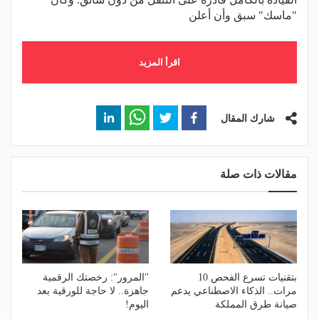
"ماسك" سبق وأن أعلن
اقرأ المزيد
شارك المقال
مقالات ذات صلة
بتقنيات تسرع الفحص 10
"المرور": رخصتك الرقمية
مرات.. الذكاء الاصطناعي يدعم
جاهزة.. لا حاجة للورقية بعد
صيانة طرق المملكة
اليوم!