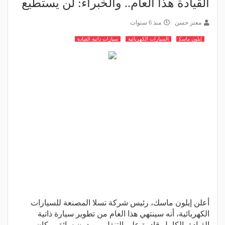
القيادة هذا العام.. والخبراء: لن يستطيع
معتز حسن
منذ 6 سنوات
إيلون ماسك
السيارات الكهربائية
سيارات ذاتية القيادة
أعلن إيلون ماسك، رئيس شركة تسلا المصنعة للسيارات
الكهربائية، أنه سينتهي هذا العام من تطوير سيارة ذاتية
القيادة بالكامل قادرة على التنقل من دون سائق. وكان