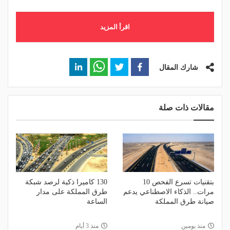
اقرأ المزيد
شارك المقال
مقالات ذات صلة
بتقنيات تسرع الفحص 10
130 كاميرا ذكية لرصد شبكة
مرات.. الذكاء الاصطناعي يدعم
طرق المملكة على مدار
صيانة طرق المملكة
الساعة
منذ يومين
منذ 3 أيام