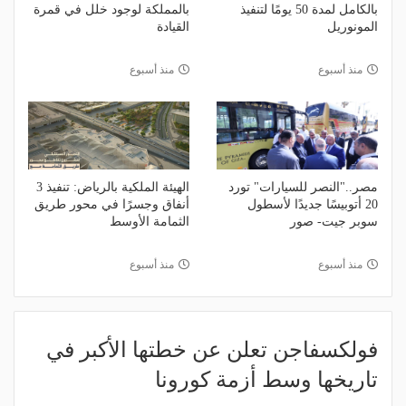
بالكامل لمدة 50 يومًا لتنفيذ
بالمملكة لوجود خلل في قمرة
المونوريل
القيادة
منذ أسبوع
منذ أسبوع
مصر.."النصر للسيارات" تورد
الهيئة الملكية بالرياض: تنفيذ 3
20 أتوبيسًا جديدًا لأسطول
أنفاق وجسرًا في محور طريق
سوبر جيت- صور
الثمامة الأوسط
منذ أسبوع
منذ أسبوع
فولكسفاجن تعلن عن خطتها الأكبر في
تاريخها وسط أزمة كورونا