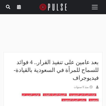
Toggle
navigation
بعد عامين على تنفيذ القرار.. 4 فوائد
للسماح للمرأة في السعودية بالقيادة-
فيديوجراف
منذ 6 سنوات
قيادة المرأة في السعودية
السماح للمرأة بالقيادة
قوانين المرور في
السعودية
تمكين المرأة السعودية