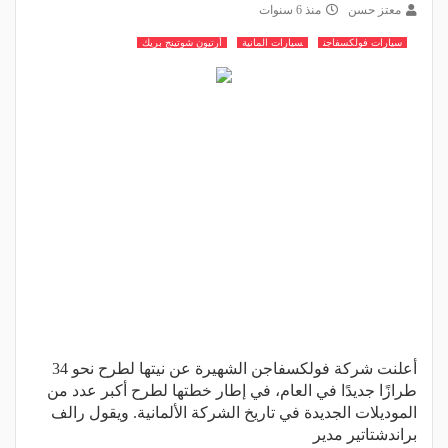
معتز حسن
منذ 6 سنوات
سيارات فولكسفاجن
سيارات المانية
أرتيون شوتينج بريك
أعلنت شركة فولكسفاجن الشهيرة عن نيتها لطرح نحو 34
طرازًا جديدًا في العام، في إطار خطتها لطرح أكبر عدد من
الموديلات الجديدة في تاريخ الشركة الألمانية. ويقول رالف
براندشتاتير مدير