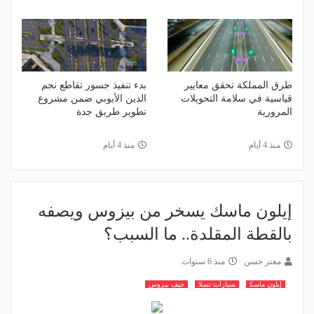
طرق المملكة تحقق معايير
بدء تنفيذ جسور تقاطع نجم
قياسية في سلامة التحويلات
الدين الأيوبي ضمن مشروع
المرورية
تطوير طريق جدة
منذ 4 أيام
منذ 4 أيام
إيلون ماسك يسخر من بيزوس ويصفه
بالقطة المقلدة.. ما السبب؟
معتز حسن
منذ 6 سنوات
إيلون ماسك
سيارات تسلا
جيف بيزوس