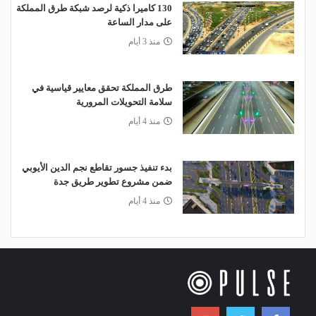
130 كاميرا ذكية لرصد شبكة طرق المملكة
على مدار الساعة
منذ 3 أيام
طرق المملكة تحقق معايير قياسية في
سلامة التحويلات المرورية
منذ 4 أيام
بدء تنفيذ جسور تقاطع نجم الدين الأيوبي
ضمن مشروع تطوير طريق جدة
منذ 4 أيام