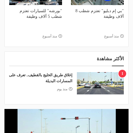
"بي إم دبليو" تعتزم شطب 8
"بورشه" للسيارات تعتزم
آلاف وظيفة
شطب 5 آلاف وظيفة
منذ أسبوع
منذ أسبوع
الأكثر مشاهدة
1
إغلاق طريق الخليج بالقطيف.. تعرف على
المسارات البديلة
منذ يوم