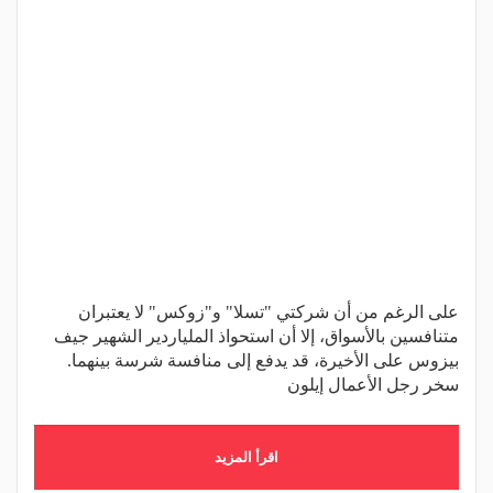
على الرغم من أن شركتي "تسلا" و"زوكس" لا يعتبران
متنافسين بالأسواق، إلا أن استحواذ الملياردير الشهير جيف
بيزوس على الأخيرة، قد يدفع إلى منافسة شرسة بينهما.
سخر رجل الأعمال إيلون
اقرأ المزيد