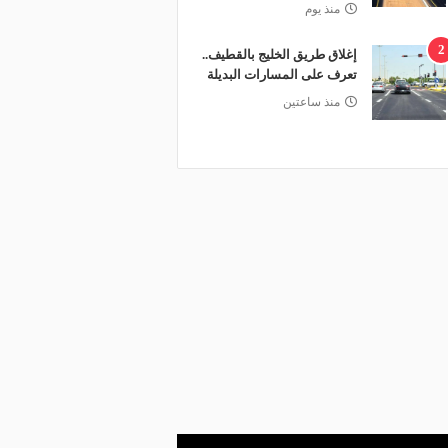
منذ يوم
2
إغلاق طريق الخليج بالقطيف..
تعرف على المسارات البديلة
منذ ساعتين