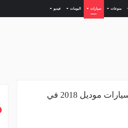
(current)
(current)
(current)
(current)
(current)
منوعات
سيارات
البومات
فيديو
بالأرقام- أرخص 10 سيارات موديل 2018 في