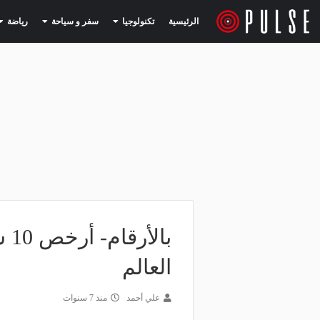
(current)
(current)
الرئيسية
تكنولوجيا
سفر و سياحة
رياضة
العالم
علي أحمد
منذ 7 سنوات