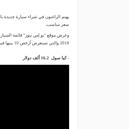
يهتم الراغبون في شراء سيارة جديدة با
سعر مناسب.
وعرض موقع "يو إس نيوز" قائمة السيار
2018 والتي نستعرض أرخص 10 بينها فيما يلي:
- كيا سول 16.2 ألف دولار