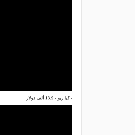
- كيا ريو - 13.9 ألف دولار