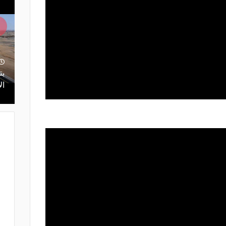
منذ ساعتين
تقنيات تسرع الفحص 10 مرات.. الذكاء
إغلاق طريق الخليج بالقطيف.. تعرف
رق المملكة
على المسارات البديلة
ال