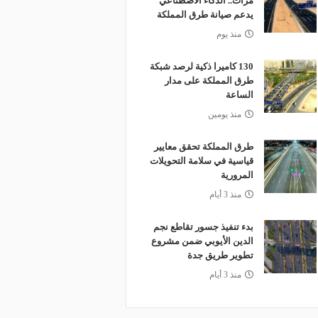
مرات.. الذكاء الاصطناعي
يدعم صيانة طرق المملكة
منذ يوم
130 كاميرا ذكية لرصد شبكة
طرق المملكة على مدار
الساعة
منذ يومين
طرق المملكة تحقق معايير
قياسية في سلامة التحويلات
المرورية
منذ 3 أيام
بدء تنفيذ جسور تقاطع نجم
الدين الأيوبي ضمن مشروع
تطوير طريق جدة
منذ 3 أيام