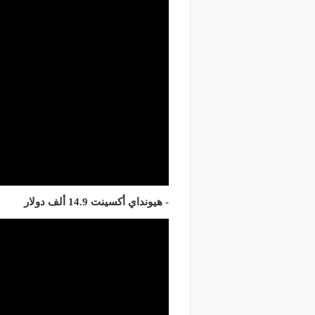
- هيونداي أكسينت 14.9 ألف دولار