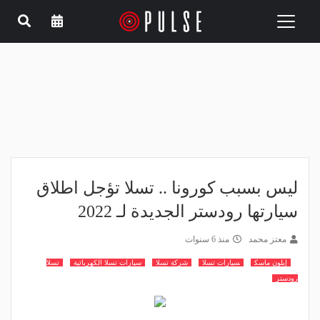
Toggle
navigation
ليس بسبب كورونا .. تسلا تؤجل اطلاق
سيارتها رودستر الجديدة لـ 2022
معتز محمد
منذ 6 سنوات
إيلون ماسك
سيارات تسلا
شركة تسلا
سيارات تسلا الكهربائية
تسلا
رودستر