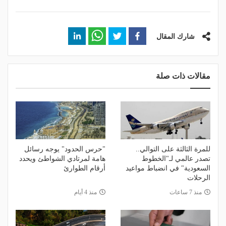
شارك المقال
مقالات ذات صلة
للمرة الثالثة على التوالي..
"حرس الحدود" يوجه رسائل
تصدر عالمي لـ"الخطوط
هامة لمرتادي الشواطئ ويحدد
السعودية" في انضباط مواعيد
أرقام الطوارئ
الرحلات
منذ 7 ساعات
منذ 4 أيام