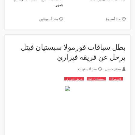
صور
منذ أسبوع
منذ أسبوعين
بطل سباقات فورمولا سبستيان فيتل
يرحل عن فريقه فيراري
معتز حسن
منذ 6 سنوات
فورمولا1
سبستيان فيتل
فريق فيراري