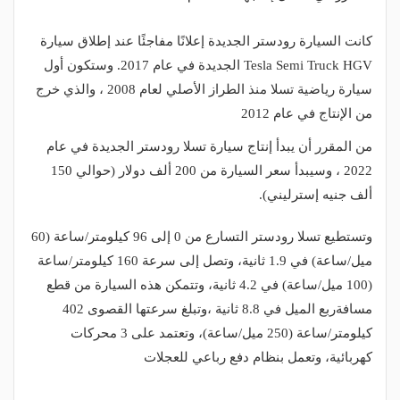
كانت السيارة رودستر الجديدة إعلانًا مفاجئًا عند إطلاق سيارة
Tesla Semi Truck HGV الجديدة في عام 2017. وستكون أول
سيارة رياضية تسلا منذ الطراز الأصلي لعام 2008 ، والذي خرج
من الإنتاج في عام 2012
من المقرر أن يبدأ إنتاج سيارة تسلا رودستر الجديدة في عام
2022 ، وسيبدأ سعر السيارة من 200 ألف دولار (حوالي 150
ألف جنيه إسترليني).
وتستطيع تسلا رودستر التسارع من 0 إلى 96 كيلومتر/ساعة (60
ميل/ساعة) في 1.9 ثانية، وتصل إلى سرعة 160 كيلومتر/ساعة
(100 ميل/ساعة) في 4.2 ثانية، وتتمكن هذه السيارة من قطع
مسافةربع الميل في 8.8 ثانية ،وتبلغ سرعتها القصوى 402
كيلومتر/ساعة (250 ميل/ساعة)، وتعتمد على 3 محركات
كهربائية، وتعمل بنظام دفع رباعي للعجلات