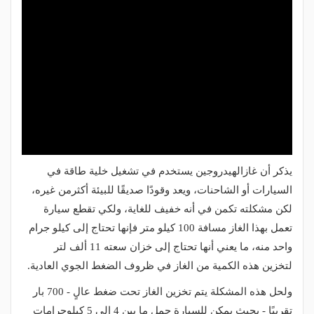
يذكر أن غازالهيدروجين يستخدم في تشغيل خلية طاقة في
السيارات أو الشاحنات، ويعد وقودًا صديقًا للبيئة أكثرمن غيره،
لكن مشكلته تكمن في أنه خفيف للغاية، ولكي تقطع سيارة
تعمل بهذا الغاز مسافة 100 كيلو متر فإنها تحتاج إلى كيلو جرام
واحد منه، ما يعني أنها تحتاج إلى خزان سعته 11 ألف لتر
لتخزين هذه الكمية من الغاز في ظروف الضغط الجوي العادية.
ولحل هذه المشكلة يتم تخزين الغاز تحت ضغط عالٍ - 700 بار
تقريبًا - بحيث يمكن للسيارة حمل ما بين 4 إلى 5 كيلوجرامات