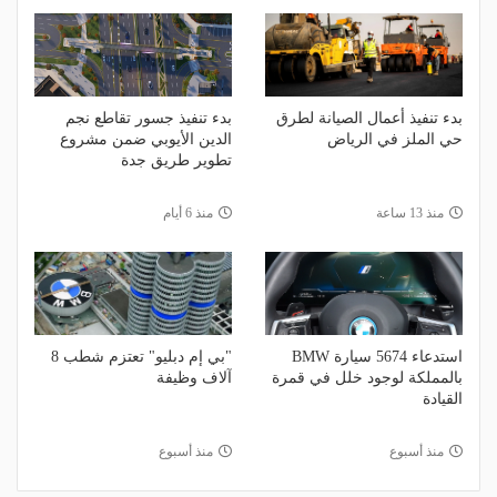
بدء تنفيذ أعمال الصيانة لطرق
بدء تنفيذ جسور تقاطع نجم
حي الملز في الرياض
الدين الأيوبي ضمن مشروع
تطوير طريق جدة
منذ 13 ساعة
منذ 6 أيام
استدعاء 5674 سيارة BMW
"بي إم دبليو" تعتزم شطب 8
بالمملكة لوجود خلل في قمرة
آلاف وظيفة
القيادة
منذ أسبوع
منذ أسبوع