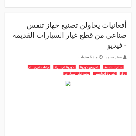
أفغانيات يحاولن تصنيع جهاز تنفس
صناعي من قطع غيار السيارات القديمة
- فيديو
معتز محمد
منذ 6 سنوات
سيارات قديمة
فيروس كورونا
كورونا في ايران
وفيات كورونا في
ايران
كورونا افغانستان
قطع غيار السيارات