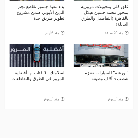
غلق كلي وتحويلات مرورية
بدء تنفيذ جسور تقاطع نجم
بمحور محمد حسين هيكل
الدين الأيوبي ضمن مشروع
بالقاهرة (التفاصيل والطرق
تطوير طريق جدة
البديلة)
منذ 20 ساعة
منذ 6 أيام
"بورشه" للسيارات تعتزم
لسلامتك.. 9 فئات لها أفضلية
شطب 5 آلاف وظيفة
المرور في الطرق والتقاطعات
منذ أسبوع
منذ أسبوع
الأكثر مشاهدة
1