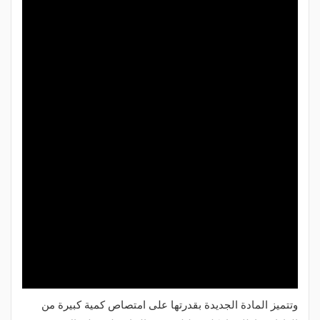
وتتميز المادة الجديدة بقدرتها على امتصاص كمية كبيرة من