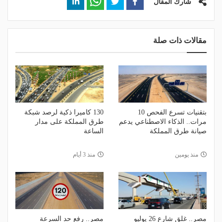
شارك المقال
مقالات ذات صلة
بتقنيات تسرع الفحص 10
130 كاميرا ذكية لرصد شبكة
مرات.. الذكاء الاصطناعي يدعم
طرق المملكة على مدار
صيانة طرق المملكة
الساعة
منذ يومين
منذ 3 أيام
مصر.. غلق شارع 26 يوليو
مصر.. رفع حد السرعة