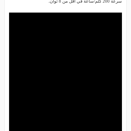
سرعة 200 كلم/ساعة في أقل من 8 ثوان
.