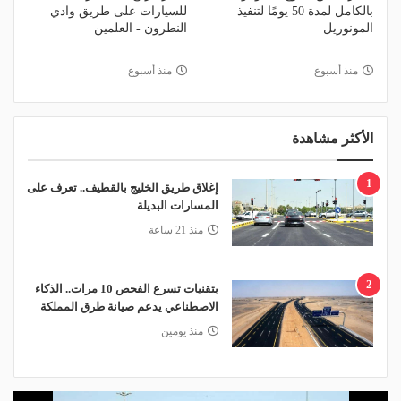
بالكامل لمدة 50 يومًا لتنفيذ
للسيارات على طريق وادي
المونوريل
النطرون - العلمين
منذ أسبوع
منذ أسبوع
الأكثر مشاهدة
1
إغلاق طريق الخليج بالقطيف.. تعرف على
المسارات البديلة
منذ 21 ساعة
2
بتقنيات تسرع الفحص 10 مرات.. الذكاء
الاصطناعي يدعم صيانة طرق المملكة
منذ يومين