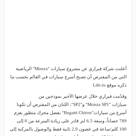
أعلنت شركة فيراري عن مشروع سيارات
"Monza"
الرياضية
التي من المفترض أن تصبح أسرع سيارات في العالم بحسب ما
ذكره موقع
Life.ru
وقدّمت فيراري خلال عرضها الأخير نموذجين من
سيارات
"Monza SP1"
و
"SP2"
، اللتان من المفترض أن تكونا
أسرع من سيارات
"Bugatti Chiron"
بفضل محرك متطور بعزم
789 حصاناً، وسعة 6.5 لتر قادر على زيادة السرعة من 0 إلى
100 كلم/ساعة في غضون 2.9 ثانية فقط والوصول بالمركبة إلى