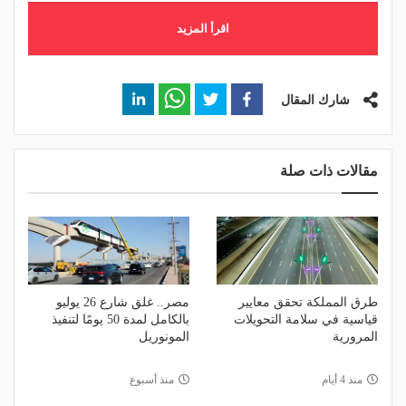
اقرأ المزيد
شارك المقال
مقالات ذات صلة
طرق المملكة تحقق معايير
مصر.. غلق شارع 26 يوليو
قياسية في سلامة التحويلات
بالكامل لمدة 50 يومًا لتنفيذ
المرورية
المونوريل
منذ 4 أيام
منذ أسبوع