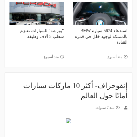
استدعاء 5674 سيارة BMW
"بورشه" للسيارات تعتزم
بالمملكة لوجود خلل في قمرة
شطب 5 آلاف وظيفة
القيادة
منذ أسبوع
منذ أسبوع
إنفوجراف- أكثر 10 ماركات سيارات
أمانًا حول العالم‎
منذ 7 سنوات