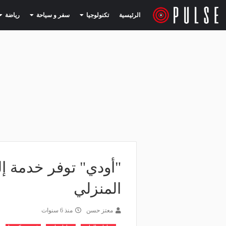
(current)
(current)
الرئيسية
تكنولوجيا
سفر و سياحة
رياضة
"أودي" توفر خدمة إل
المنزلي
معتز حسن
منذ 6 سنوات