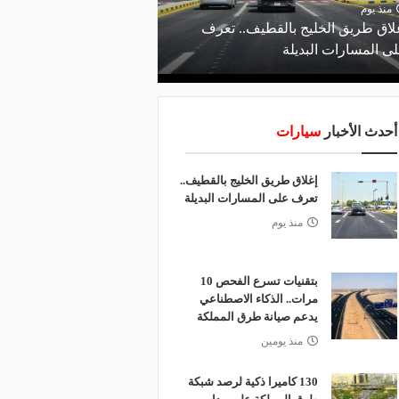
منذ يوم
لاق طريق الخليج بالقطيف.. تعرف
ى المسارات البديلة
أحدث الأخبار
سيارات
إغلاق طريق الخليج بالقطيف..
تعرف على المسارات البديلة
منذ يوم
بتقنيات تسرع الفحص 10
مرات.. الذكاء الاصطناعي
يدعم صيانة طرق المملكة
منذ يومين
130 كاميرا ذكية لرصد شبكة