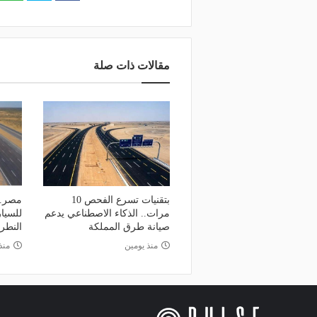
مقالات ذات صلة
بتقنيات تسرع الفحص 10
مصر..
مرات.. الذكاء الاصطناعي يدعم
للسيا
صيانة طرق المملكة
النطرو
منذ يومين
منذ