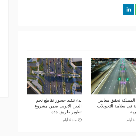
لمملكة تحقق معايير
بدء تنفيذ جسور تقاطع نجم
ة في سلامة التحويلات
الدين الأيوبي ضمن مشروع
رية
تطوير طريق جدة
ام
منذ 4 أيام