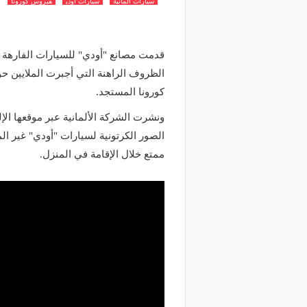
سيارات المانية
سيارات اودي
فيروس كورونا
قدمت مصانع "أودي" للسيارات الفارهة 
الظروف الراهنة التي أجبرت الملايين 
كورونا المستجد.
الصور الكرتونية لسيارات "أودي" غير الم
ممتع خلال الإقامة في المنزل.