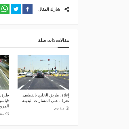
شارك المقال
مقالات ذات صلة
إغلاق طريق الخليج بالقطيف..
طرق ا
تعرف على المسارات البديلة
قياسي
المرو
منذ يوم
منذ 4 أي