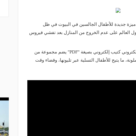
ميزة جديدة للأطفال الجالسين في البيوت في ظل
حول العالم على عدم الخروج من المنازل بعد تفشي فيروس
ونشرت الشركة الألمانية عبر موقعها الإلكتروني كتيب إلكتروني بصيغة "PDF" يضم مجموعة من
لونة، ما يتيح للأطفال التسلية عبر تليونها، وقضاء وقت