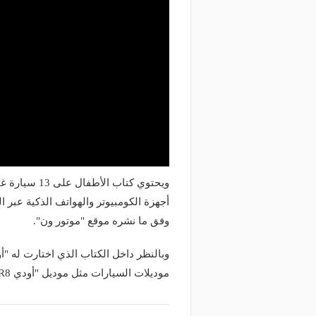
ويحتوي كتاب 
أجهزة الكومبيوتر والهواتف الذكية عبر
وفق ما نشره موقع "موتور ون".
موديلات السيارات مثل موديل "أودي R8" الفارهة.