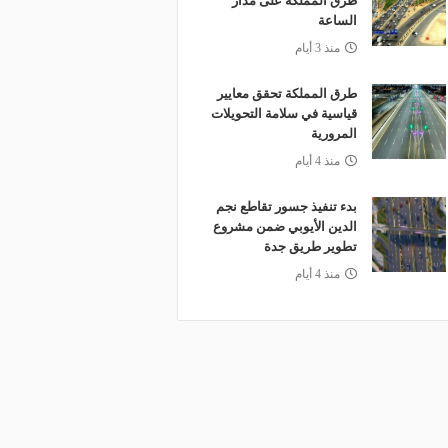
طرق المملكة على مدار
الساعة
منذ 3 أيام
طرق المملكة تحقق معايير
قياسية في سلامة التحويلات
المرورية
منذ 4 أيام
بدء تنفيذ جسور تقاطع نجم
الدين الأيوبي ضمن مشروع
تطوير طريق جدة
منذ 4 أيام