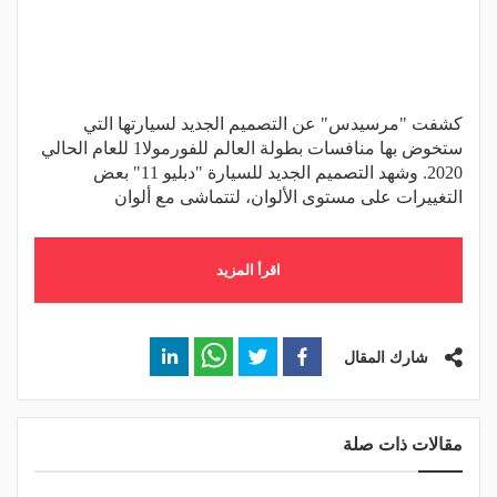
كشفت "مرسيدس" عن التصميم الجديد لسيارتها التي
ستخوض بها منافسات بطولة العالم للفورمولا1 للعام الحالي
2020. وشهد التصميم الجديد للسيارة "دبليو 11" بعض
التغييرات على مستوى الألوان، لتتماشى مع ألوان
اقرأ المزيد
شارك المقال
مقالات ذات صلة