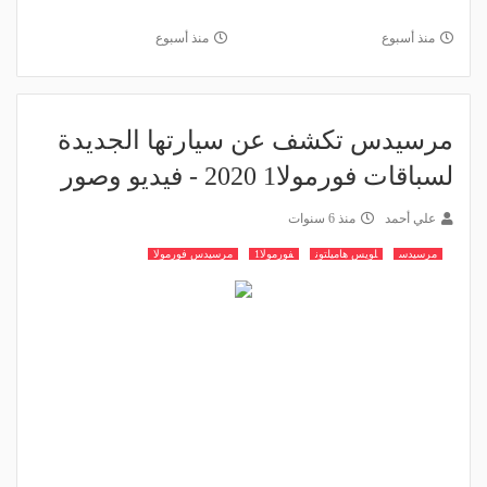
منذ أسبوع
منذ أسبوع
مرسيدس تكشف عن سيارتها الجديدة
لسباقات فورمولا1 2020 - فيديو وصور
علي أحمد
منذ 6 سنوات
مرسيدس
لويس هاميلتون
فورمولا1
مرسيدس فورمولا