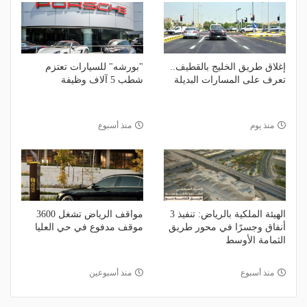
إغلاق طريق الخليج بالقطيف..
"بورشه" للسيارات تعتزم
تعرف على المسارات البديلة
شطب 5 آلاف وظيفة
منذ يوم
منذ أسبوع
الهيئة الملكية بالرياض: تنفيذ 3
مواقف الرياض تشغل 3600
أنفاق وجسرًا في محور طريق
موقف مدفوع في حي العليا
الثمامة الأوسط
منذ أسبوع
منذ أسبوعين