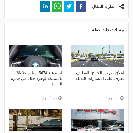
شارك المقال
مقالات ذات صلة
إغلاق طريق الخليج بالقطيف..
استدعاء 5674 سيارة BMW
تعرف على المسارات البديلة
بالمملكة لوجود خلل في قمرة
القيادة
منذ يوم
منذ أسبوع