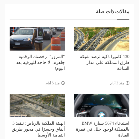
مقالات ذات صلة
130 كاميرا ذكية لرصد شبكة
"المرور": رخصتك الرقمية
طرق المملكة على مدار
جاهزة.. لا حاجة للورقية بعد
الساعة
اليوم!
منذ 3 أيام
منذ 5 أيام
استدعاء 5674 سيارة BMW
الهيئة الملكية بالرياض: تنفيذ 3
بالمملكة لوجود خلل في قمرة
أنفاق وجسرًا في محور طريق
القيادة
الثمامة الأوسط