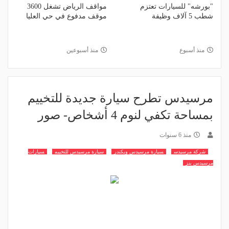
"بورشه" للسيارات تعتزم
مواقف الرياض تشغل 3600
شطب 5 آلاف وظيفة
موقف مدفوع في حي العليا
منذ أسبوع
منذ أسبوعين
مرسيدس تطرح سيارة جديدة للتخييم
بمساحة تكفي لنوم 4 أشخاص- صور
منذ 6 سنوات
شركة مرسيدس
سيارة مرسيدس ويكندر
سيارة مرسيدس للتخييم
سيارات
مرسيدس بنز