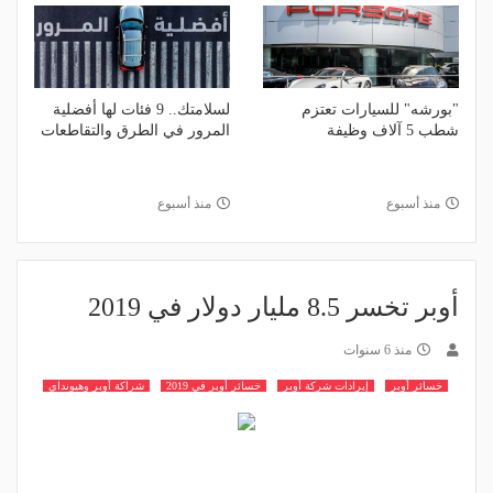
"بورشه" للسيارات تعتزم
لسلامتك.. 9 فئات لها أفضلية
شطب 5 آلاف وظيفة
المرور في الطرق والتقاطعات
منذ أسبوع
منذ أسبوع
أوبر تخسر 8.5 مليار دولار في 2019
منذ 6 سنوات
خسائر أوبر
إيرادات شركة أوبر
خسائر أوبر في 2019
شراكة أوبر وهيونداي