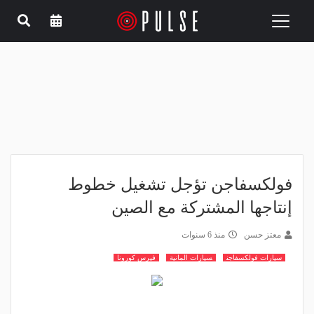
Toggle
navigation
فولكسفاجن تؤجل تشغيل خطوط
إنتاجها المشتركة مع الصين
معتز حسن
منذ 6 سنوات
سيارات فولكسفاجن
سيارات المانية
فيرس كورونا