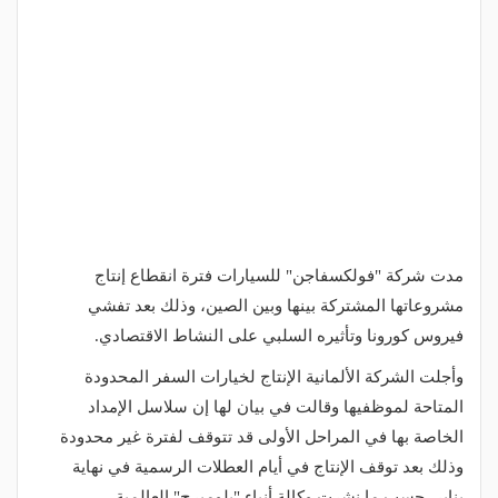
مدت شركة "فولكسفاجن" للسيارات فترة انقطاع إنتاج
مشروعاتها المشتركة بينها وبين الصين، وذلك بعد تفشي
فيروس كورونا وتأثيره السلبي على النشاط الاقتصادي.
وأجلت الشركة الألمانية الإنتاج لخيارات السفر المحدودة
المتاحة لموظفيها وقالت في بيان لها إن سلاسل الإمداد
الخاصة بها في المراحل الأولى قد تتوقف لفترة غير محدودة
وذلك بعد توقف الإنتاج في أيام العطلات الرسمية في نهاية
يناير، حسب ما نشرت وكالة أنباء "بلومبرج" العالمية.