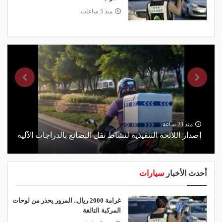
منذ 5 ساعات
منذ 23 ساعة
إصدار اللائحة التنفيذية لنشاط نقل البضائع بالدراجات الآلية
أحدث الأخبار
سيارات
غرامة 2000 ريال.. المرور يحذر من لوحات
المركبة التالفة