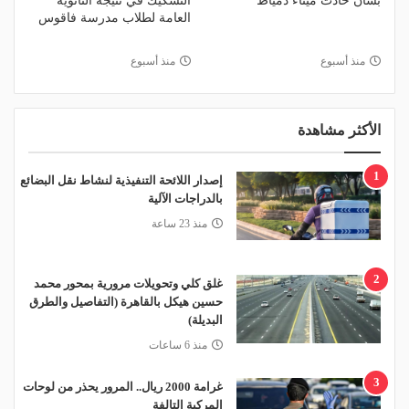
بشأن حادث ميناء دمياط
التشكيك في نتيجة الثانوية
العامة لطلاب مدرسة فاقوس
منذ أسبوع
منذ أسبوع
الأكثر مشاهدة
1
إصدار اللائحة التنفيذية لنشاط نقل البضائع
بالدراجات الآلية
منذ 23 ساعة
2
غلق كلي وتحويلات مرورية بمحور محمد
حسين هيكل بالقاهرة (التفاصيل والطرق
البديلة)
منذ 6 ساعات
3
غرامة 2000 ريال.. المرور يحذر من لوحات
المركبة التالفة