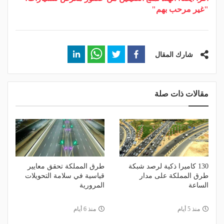
"غير مرحب بهم"
شارك المقال
مقالات ذات صلة
130 كاميرا ذكية لرصد شبكة
طرق المملكة تحقق معايير
طرق المملكة على مدار
قياسية في سلامة التحويلات
الساعة
المرورية
منذ 5 أيام
منذ 6 أيام