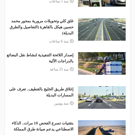
منذ 5 ساعات
غلق كلي وتحويلات مرورية بمحور محمد
حسين هيكل بالقاهرة (التفاصيل والطرق
البديلة)
منذ 6 ساعات
إصدار اللائحة التنفيذية لنشاط نقل البضائع
بالدراجات الآلية
منذ 23 ساعة
إغلاق طريق الخليج بالقطيف.. تعرف على
المسارات البديلة
منذ يومين
بتقنيات تسرع الفحص 10 مرات.. الذكاء
الاصطناعي يدعم صيانة طرق المملكة