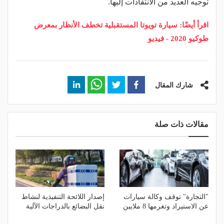
توجيه العديد من الانتقادات إليها.
اقرأ أيضًا: سيارة تويوتا المستقبلية تخطف الأنظار بمعرض
طوكيو 2020 - فيديو
شارك المقال
مقالات ذات صلة
"التجارة" توقف وكالة سيارات
إصدار اللائحة التنفيذية لنشاط
عن الاستيراد وتغرمها 8 ملايين
نقل البضائع بالدراجات الآلية