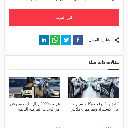
اقرأ المزيد
شارك المقال
مقالات ذات صلة
"التجارة" توقف وكالة سيارات
غرامة 2000 ريال.. المرور يحذر
عن الاستيراد وتغرمها 8 ملايين
من لوحات المركبة التالفة