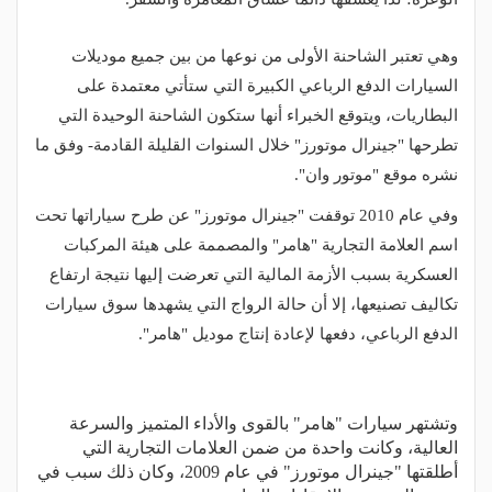
وهي تعتبر الشاحنة الأولى من نوعها من بين جميع موديلات
السيارات الدفع الرباعي الكبيرة التي ستأتي معتمدة على
البطاريات، ويتوقع الخبراء أنها ستكون الشاحنة الوحيدة التي
تطرحها "جينرال موتورز" خلال السنوات القليلة القادمة- وفق ما
نشره موقع "موتور وان".
وفي عام 2010 توقفت "جينرال موتورز" عن طرح سياراتها تحت
اسم العلامة التجارية "هامر" والمصممة على هيئة المركبات
العسكرية بسبب الأزمة المالية التي تعرضت إليها نتيجة ارتفاع
تكاليف تصنيعها، إلا أن حالة الرواج التي يشهدها سوق سيارات
الدفع الرباعي، دفعها لإعادة إنتاج موديل "هامر".
وتشتهر سيارات "هامر" بالقوى والأداء المتميز والسرعة
العالية، وكانت واحدة من ضمن العلامات التجارية التي
أطلقتها "جينرال موتورز" في عام 2009، وكان ذلك سبب في