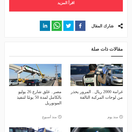
اقرأ المزيد
شارك المقال
مقالات ذات صلة
غرامة 2000 ريال.. المرور يحذر
مصر.. غلق شارع 26 يوليو
من لوحات المركبة التالفة
بالكامل لمدة 50 يومًا لتنفيذ
المونوريل
منذ يوم
منذ أسبوع