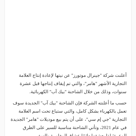
أعلنت شركة "جينرال موتورز" عن نيتها لإعادة إنتاج العلامة
التجارية الأشهر "هامر"، والتي تم إيقاف إنتاجها قبل عشرة
سنوات، وذلك من خلال الشاحنة "بيك آب" الكهربائية.
حسب ما أعلنته الشركة فإن الشاحنة "بيك آب" الجديدة سوف
تعمل بالكهرباء بشكل كامل، والتي ستباع تحت اسم العلامة
التجارية "جي إم سي"، على أن يتم بيع موديلات "هامر" الجديدة
في عام 2021، وتأتي الشاحنة مناسبة للسير على الطرق
الوعرة؛ لذا يعشقها دائمًا عشاق المغامرة والسفر.