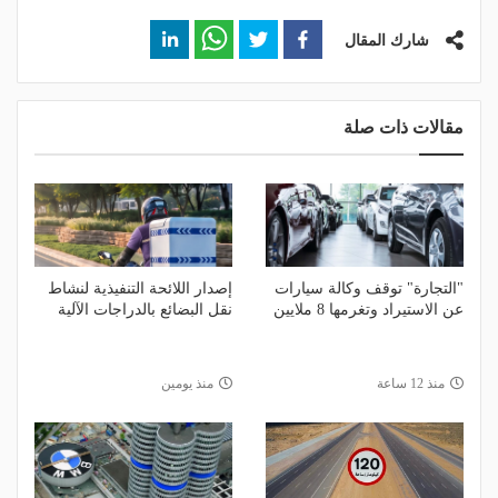
شارك المقال
مقالات ذات صلة
"التجارة" توقف وكالة سيارات
إصدار اللائحة التنفيذية لنشاط
عن الاستيراد وتغرمها 8 ملايين
نقل البضائع بالدراجات الآلية
منذ 12 ساعة
منذ يومين