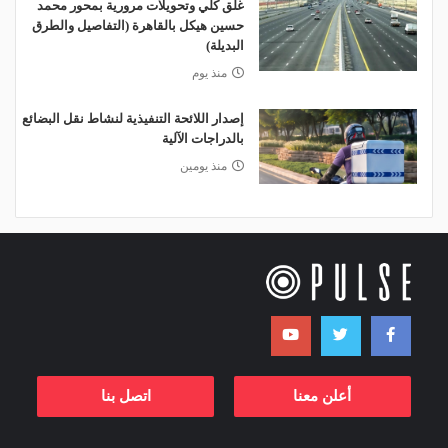
غلق كلي وتحويلات مرورية بمحور محمد
حسين هيكل بالقاهرة (التفاصيل والطرق
البديلة)
منذ يوم
إصدار اللائحة التنفيذية لنشاط نقل البضائع
بالدراجات الآلية
منذ يومين
أعلن معنا
اتصل بنا