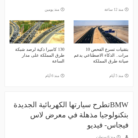
منذ 12 ساعة
منذ يومين
بتقنيات تسرع الفحص 10
130 كاميرا ذكية لرصد شبكة
مرات.. الذكاء الاصطناعي يدعم
طرق المملكة على مدار
صيانة طرق المملكة
الساعة
منذ 5 أيام
منذ 6 أيام
BMWتطرح سيارتها الكهربائية الجديدة
بتكنولوجيا مذهلة في معرض لاس
فيجاس- فيديو
منذ 6 سنوات