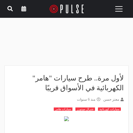
Toggle
navigation
لأول مرة.. طرح سيارات "هامر"
الكهربائية في الأسواق قريبًا
معتز حسن
منذ 6 سنوات
سيارات كهربائية
جنرال موتورز
سيارات هامر