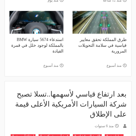
منذ 12 ساعة
منذ يوم
طرق المملكة تحقق معايير
استدعاء 5674 سيارة BMW
قياسية في سلامة التحويلات
بالمملكة لوجود خلل في قمرة
المرورية
القيادة
منذ أسبوع
منذ أسبوع
بعد ارتفاع قياسي لأسهمها..تسلا تصبح
شركة السيارات الأمريكية الأعلى قيمة
على الإطلاق
منذ 6 سنوات
سيارات تسلا
القيمة السوقية لتسلا
قيمة أسهم شركة تسلا
ارتفاع أسهم تسلا