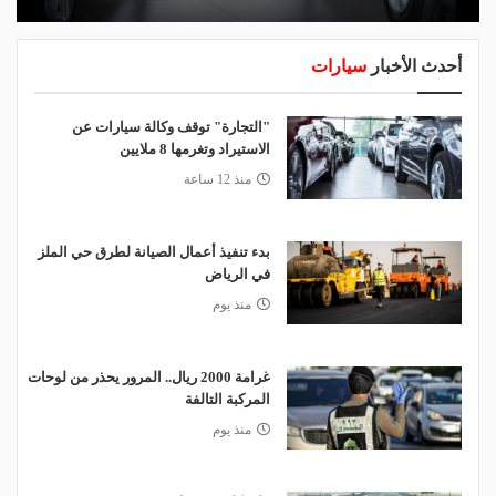
أحدث الأخبار
سيارات
"التجارة" توقف وكالة سيارات عن
الاستيراد وتغرمها 8 ملايين
منذ 12 ساعة
بدء تنفيذ أعمال الصيانة لطرق حي الملز
في الرياض
منذ يوم
غرامة 2000 ريال.. المرور يحذر من لوحات
المركبة التالفة
منذ يوم