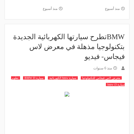
منذ أسبوع
منذ أسبوع
BMWتطرح سيارتها الكهربائية الجديدة
بتكنولوجيا مذهلة في معرض لاس
فيجاس- فيديو
منذ 6 سنوات
معرض لاس فيجاس للتكنولوجيا
سيارة bmw الكهربائية
سيارة BMW I3
تطوير
سيارة bmw i3