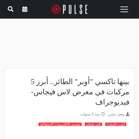
Toggle
navigation
بينها تاكسي "أوبر" الطائر.. أبرز 5
مركبات في معرض لاس فيجاس-
فيديوجراف
معتز حسن
منذ 6 سنوات
اغرب السيارات
لاس فيجاس
معرض الالكترونيات الاستهلاكية