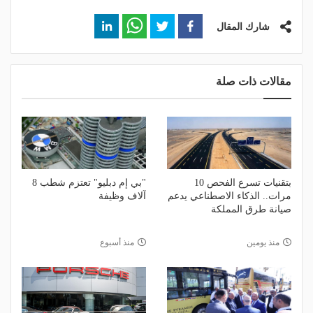
شارك المقال
مقالات ذات صلة
بتقنيات تسرع الفحص 10
"بي إم دبليو" تعتزم شطب 8
مرات.. الذكاء الاصطناعي يدعم
آلاف وظيفة
صيانة طرق المملكة
منذ يومين
منذ أسبوع