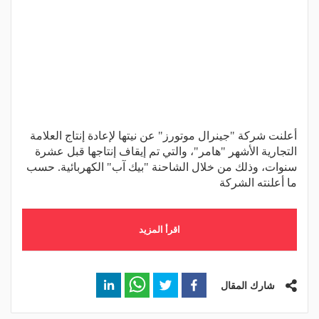
أعلنت شركة "جينرال موتورز" عن نيتها لإعادة إنتاج العلامة
التجارية الأشهر "هامر"، والتي تم إيقاف إنتاجها قبل عشرة
سنوات، وذلك من خلال الشاحنة "بيك آب" الكهربائية. حسب
ما أعلنته الشركة
اقرأ المزيد
شارك المقال