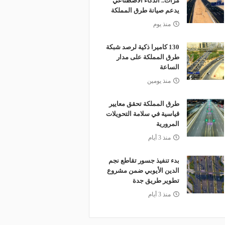
مرات.. الذكاء الاصطناعي
يدعم صيانة طرق المملكة
منذ يوم
130 كاميرا ذكية لرصد شبكة
طرق المملكة على مدار
الساعة
منذ يومين
طرق المملكة تحقق معايير
قياسية في سلامة التحويلات
المرورية
منذ 3 أيام
بدء تنفيذ جسور تقاطع نجم
الدين الأيوبي ضمن مشروع
تطوير طريق جدة
منذ 3 أيام