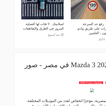
 رفع حد السرعة
لسلامتك.. 9 فئات لها أفضلية
رات على طريق وادي
المرور في الطرق والتقاطعات
ن - العلمين
منذ أسبوع
ام
مواصفات مازدا 3 2020
صرية، مؤخرًا انخفاض لعدد من الموديلات المختلفة،
فًا، وذلك بسبب التغيرات الاقتصادية الأخيرة. وفي