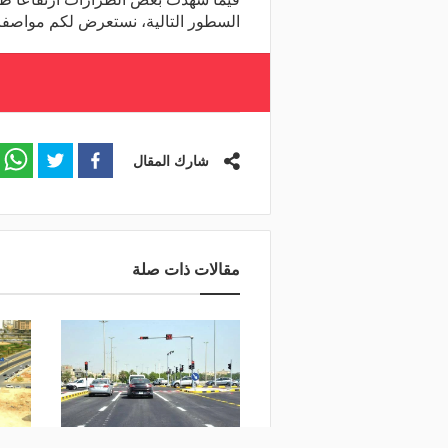
السطور التالية، نستعرض لكم مواصف
شارك المقال
مقالات ذات صلة