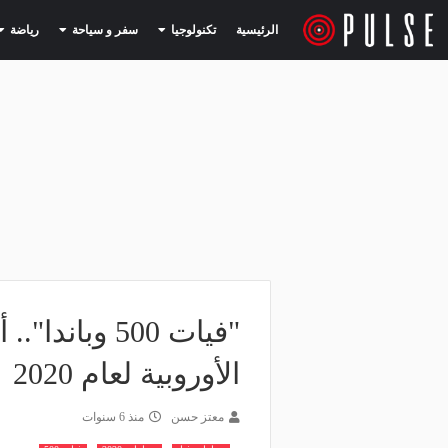
(current)
(current)
الرئيسية
تكنولوجيا
سفر و سياحة
رياضة
"فيات 500 وب
الأوروبية لعام 2020
معتز حسن
منذ 6 سنوات