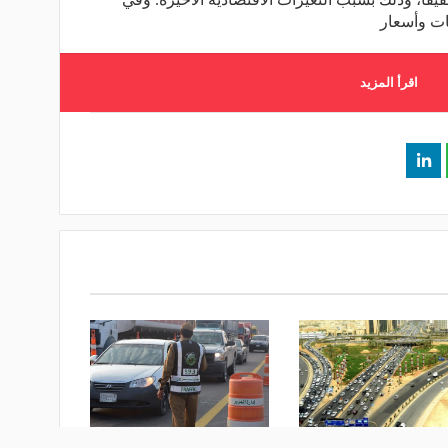
ات وأسعار
اقرأ المزيد