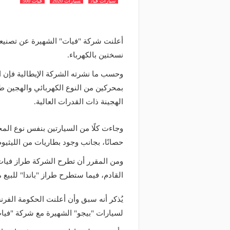
سيارات فيات
سيارات 2020
فيات 500
نسختين بالكهرباء.
وحسب ما نشرته الشركة الإيطالية فإن ال
الهجينة ذات القدرات العالية.
حصانًا، بجانب وجود بطاريات من الليثيوم أيو
القادم، فيما ستطرح طراز "باندا" للبيع 
يُذكر أنه سبق وأن أعلنت الحكومة الفرن
لسيارات "بيجو" الشهيرة مع شركة "فيات