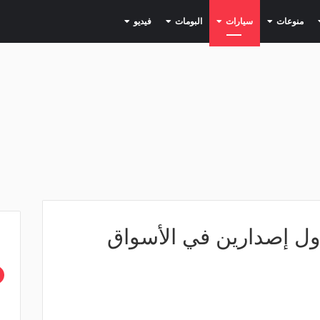
(current)
(current)
(current)
(current)
(current)
منوعات
سيارات
البومات
فيديو
اندا".. أول إصدارين في الأسواق