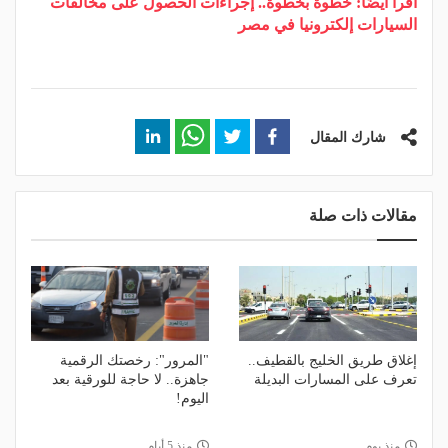
اقرأ أيضًا: خطوة بخطوة.. إجراءات الحصول على مخالفات
السيارات إلكترونيا في مصر
شارك المقال
مقالات ذات صلة
إغلاق طريق الخليج بالقطيف..
"المرور": رخصتك الرقمية
تعرف على المسارات البديلة
جاهزة.. لا حاجة للورقية بعد
اليوم!
منذ يوم
منذ 5 أيام