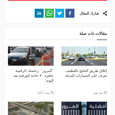
شارك المقال
مقالات ذات صلة
إغلاق طريق الخليج بالقطيف..
"المرور": رخصتك الرقمية
تعرف على المسارات البديلة
جاهزة.. لا حاجة للورقية بعد
اليوم!
منذ يوم
منذ 5 أيام