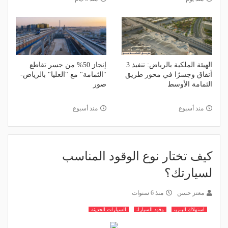
الهيئة الملكية بالرياض: تنفيذ 3
إنجاز 50% من جسر تقاطع
أنفاق وجسرًا في محور طريق
"الثمامة" مع "العليا" بالرياض-
الثمامة الأوسط
صور
منذ أسبوع
منذ أسبوع
كيف تختار نوع الوقود المناسب
لسيارتك؟
معتز حسن
منذ 6 سنوات
استهلاك البنزين
وقود السيارات
السيارات الحديثة