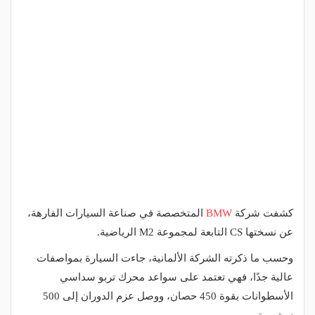
كشفت شركة
BMW
المتخصصة في صناعة السيارات الفارهة،
عن نسختها CS التابعة لمجموعة M2 الرياضية.
وحسب ما ذكرته الشركة الألمانية، جاءت السيارة بمواصفات
عالية جدًا، فهي تعتمد على سواعد محرك تربو سداسي
الأسطوانات بقوة 450 حصان، ووصل عزم الدوران إلى 500