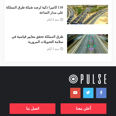
130 كاميرا ذكية لرصد شبكة طرق المملكة
على مدار الساعة
منذ 4 أيام
طرق المملكة تحقق معايير قياسية في
سلامة التحويلات المرورية
منذ 5 أيام
أعلن معنا
اتصل بنا