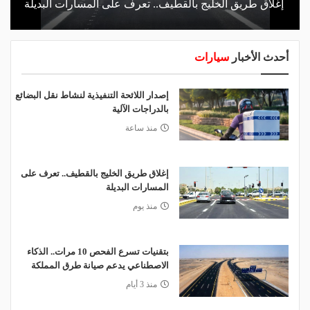
إغلاق طريق الخليج بالقطيف.. تعرف على المسارات البديلة
أحدث الأخبار
سيارات
إصدار اللائحة التنفيذية لنشاط نقل البضائع
بالدراجات الآلية
منذ ساعة
إغلاق طريق الخليج بالقطيف.. تعرف على
المسارات البديلة
منذ يوم
بتقنيات تسرع الفحص 10 مرات.. الذكاء
الاصطناعي يدعم صيانة طرق المملكة
منذ 3 أيام