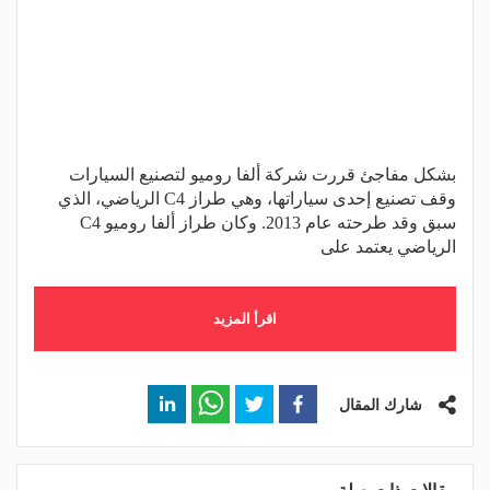
بشكل مفاجئ قررت شركة ألفا روميو لتصنيع السيارات
وقف تصنيع إحدى سياراتها، وهي طراز C4 الرياضي، الذي
سبق وقد طرحته عام 2013. وكان طراز ألفا روميو C4
الرياضي يعتمد على
اقرأ المزيد
شارك المقال