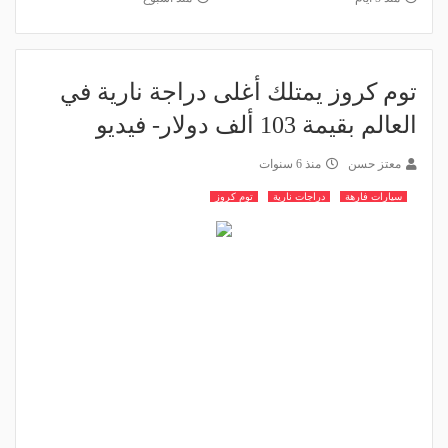
توم كروز يمتلك أغلى دراجة نارية في
العالم بقيمة 103 ألف دولار- فيديو
معتز حسن
منذ 6 سنوات
سيارات فارهة
دراجات نارية
توم كروز