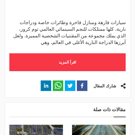
سيارات فارهة ومنازل فاخرة وطائرات خاصة ودراجات
نارية، كلها ممتلكات للنجم السينمائي العالمي توم كروز،
الذي يملك مجموعة من المقتنيات الشخصية المميزة. ولعل
أبرزها الدراجة النارية الأغلى في العالم، وهي
اقرأ المزيد
شارك المقال
مقالات ذات صلة