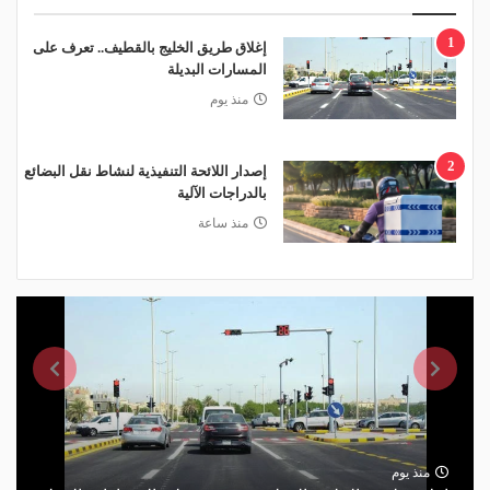
1
إغلاق طريق الخليج بالقطيف.. تعرف على
المسارات البديلة
منذ يوم
2
إصدار اللائحة التنفيذية لنشاط نقل البضائع
بالدراجات الآلية
منذ ساعة
منذ يوم