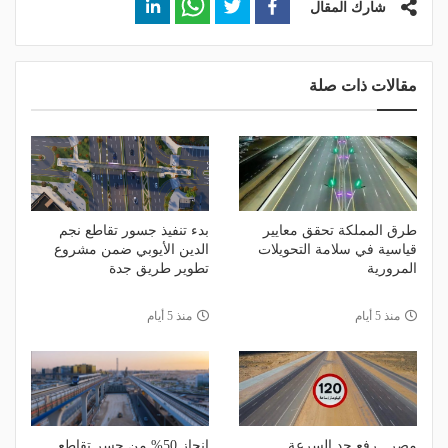
شارك المقال
مقالات ذات صلة
طرق المملكة تحقق معايير
بدء تنفيذ جسور تقاطع نجم
قياسية في سلامة التحويلات
الدين الأيوبي ضمن مشروع
المرورية
تطوير طريق جدة
منذ 5 أيام
منذ 5 أيام
مصر.. رفع حد السرعة
إنجاز 50% من جسر تقاطع