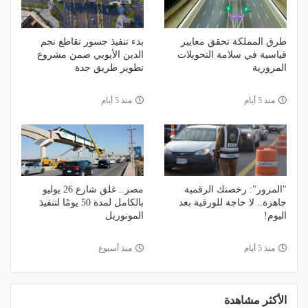
طرق المملكة تحقق معايير
بدء تنفيذ جسور تقاطع نجم
قياسية في سلامة التحويلات
الدين الأيوبي ضمن مشروع
المرورية
تطوير طريق جدة
منذ 5 أيام
منذ 5 أيام
"المرور": رخصتك الرقمية
مصر.. غلق شارع 26 يوليو
جاهزة.. لا حاجة للورقية بعد
بالكامل لمدة 50 يومًا لتنفيذ
اليوم!
المونوريل
منذ 5 أيام
منذ أسبوع
الأكثر مشاهدة