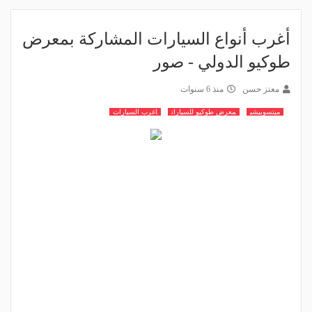
أغرب أنواع السيارات المشاركة بمعرض
طوكيو الدولي - صور
معتز حسن
منذ 6 سنوات
ميتسوبيشي
معرض طوكيو للسيارات
اغرب السيارات