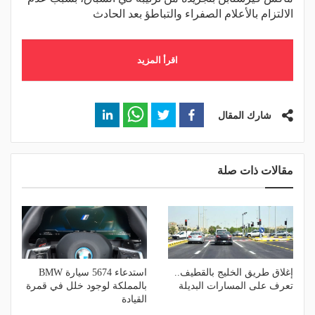
الالتزام بالأعلام الصفراء والتباطؤ بعد الحادث
اقرأ المزيد
شارك المقال
مقالات ذات صلة
إغلاق طريق الخليج بالقطيف..
استدعاء 5674 سيارة BMW
تعرف على المسارات البديلة
بالمملكة لوجود خلل في قمرة
القيادة