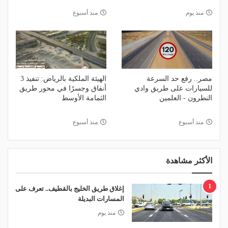
منذ يوم
منذ أسبوع
مصر.. رفع حد السرعة
الهيئة الملكية بالرياض: تنفيذ 3
للسيارات على طريق وادي
أنفاق وجسرًا في محور طريق
النطرون - العلمين
الثمامة الأوسط
منذ أسبوع
منذ أسبوع
الأكثر مشاهدة
1
إغلاق طريق الخليج بالقطيف.. تعرف على
المسارات البديلة
منذ يوم