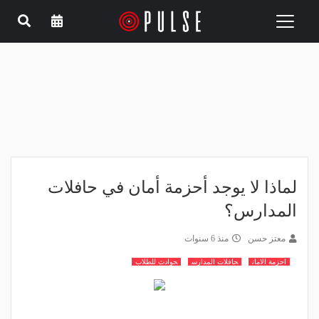
Toggle
navigation
لماذا لا يوجد أحزمة أمان في حافلات
المدارس؟
معتز حسن
منذ 6 سنوات
احزمة الامان
حافلات المدارس
حوادث للطلاب