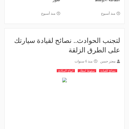
منذ أسبوع
منذ أسبوع
لتجنب الحوادث.. نصائح لقيادة سيارتك
على الطرق الزلقة
معتز حسن
منذ 6 سنوات
نصائح للقيادة
سقوط امطار
انواع المكابح