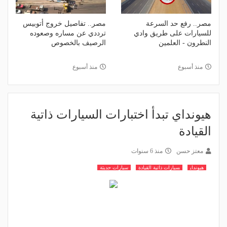
مصر.. رفع حد السرعة
مصر.. تفاصيل خروج أتوبيس
للسيارات على طريق وادي
ترددي عن مساره وصعوده
النطرون - العلمين
الرصيف بالخصوص
منذ أسبوع
منذ أسبوع
هيونداي تبدأ اختبارات السيارات ذاتية
القيادة
معتز حسن
منذ 6 سنوات
هيونداي
سيارات ذاتية القيادة
سيارات حديثة