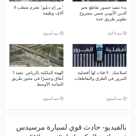
بدء تنفيذ جسور تقاطع نجم
"بي إم دبليو" تعتزم شطب 8
الدين الأيوبي ضمن مشروع
آلاف وظيفة
تطوير طريق جدة
منذ 4 أيام
منذ أسبوع
لسلامتك.. 9 فئات لها أفضلية
الهيئة الملكية بالرياض: تنفيذ 3
المرور في الطرق والتقاطعات
أنفاق وجسرًا في محور طريق
الثمامة الأوسط
منذ أسبوع
منذ أسبوع
بالفيديو- حادث قوي لسيارة مرسيدس