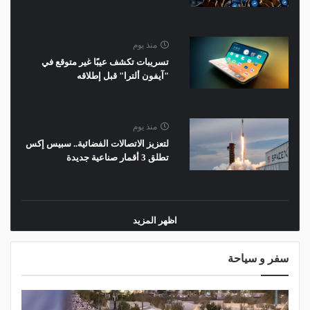
منذ يوم
تسريبات تكشف عيبًا غير متوقع في
"آيفون ألترا" قبل إطلاقه
منذ يوم
لتعزيز الاتصالات الفضائية.. سبيس إكس
تطلق 3 أقمار صناعية جديدة
اظهر المزيد
سفر و سياحة