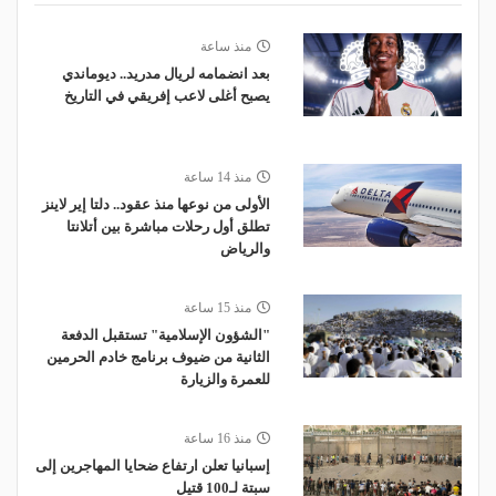
منذ ساعة
بعد انضمامه لريال مدريد.. ديوماندي
يصبح أغلى لاعب إفريقي في التاريخ
منذ 14 ساعة
الأولى من نوعها منذ عقود.. دلتا إير لاينز
تطلق أول رحلات مباشرة بين أتلانتا
والرياض
منذ 15 ساعة
"الشؤون الإسلامية" تستقبل الدفعة
الثانية من ضيوف برنامج خادم الحرمين
للعمرة والزيارة
منذ 16 ساعة
إسبانيا تعلن ارتفاع ضحايا المهاجرين إلى
سبتة لـ100 قتيل