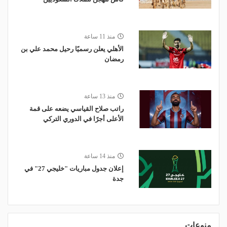
منذ 11 ساعة
الأهلي يعلن رسميًا رحيل محمد علي بن
رمضان
منذ 13 ساعة
راتب صلاح القياسي يضعه على قمة
الأعلى أجرًا في الدوري التركي
منذ 14 ساعة
إعلان جدول مباريات "خليجي 27" في
جدة
منوعات