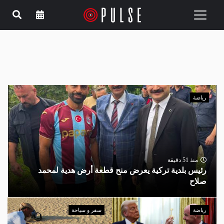
Toggle
navigation
رياضة
منذ 51 دقيقة
رئيس بلدية تركية يعرض منح قطعة أرض هدية لمحمد
صلاح
رياضة
سفر و سياحة