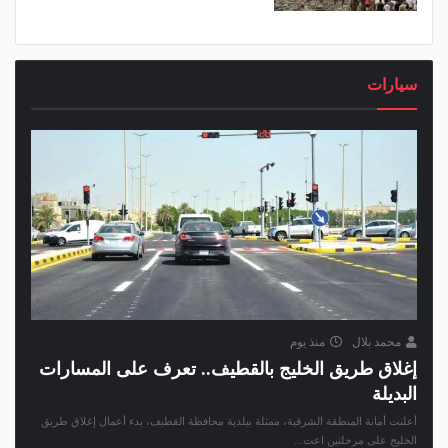
سيارات
محمد بلال
منذ يوم
إغلاق طريق الخليج بالقطيف.. تعرف على المسارات
البديلة
أعلنت أمانة المنطقة الشرقية، ممثلة ببلدية محافظة القطيف، بدء أعمال إغلاق طريق
الخليج على مرحلتين اعت...