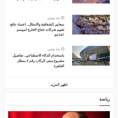
منذ يومين
بمعايير الشفافية والامتثال.. اعتماد نتائج
تقييم شركات حجاج الخارج لموسم
1447هـ
منذ يومين
باستخدام الذكاء الاصطناعي.. تفاصيل
مشروع مبنى الركاب رقم 4 بمطار
القاهرة
اظهر المزيد
رياضة