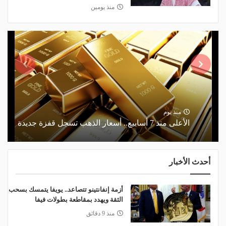
منذ يومين
منذ يوم
الأعلى منذ 7 أسابيع.. أسعار الذهب تسجل قفزة جديدة
أحدث الأخبار
أزمة إنفانتينو تتصاعد.. يويفا يتمسك بسحب
الثقة ويهدد بمقاطعة بطولات فيفا
منذ 9 دقائق