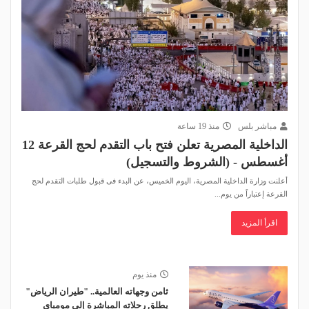
مباشر بلس
منذ 19 ساعة
الداخلية المصرية تعلن فتح باب التقدم لحج القرعة 12
أغسطس - (الشروط والتسجيل)
أعلنت وزارة الداخلية المصرية، اليوم الخميس، عن البدء فى قبول طلبات التقدم لحج
القرعة إعتباراً من يوم...
اقرأ المزيد
منذ يوم
ثامن وجهاته العالمية.. "طيران الرياض"
يطلق رحلاته المباشرة إلى مومباي