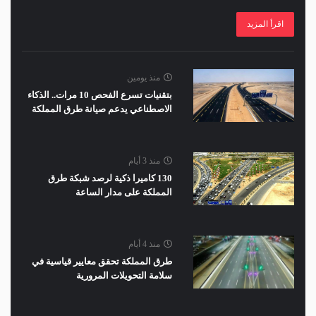
اقرأ المزيد
منذ يومين
بتقنيات تسرع الفحص 10 مرات.. الذكاء
الاصطناعي يدعم صيانة طرق المملكة
منذ 3 أيام
130 كاميرا ذكية لرصد شبكة طرق
المملكة على مدار الساعة
منذ 4 أيام
طرق المملكة تحقق معايير قياسية في
سلامة التحويلات المرورية