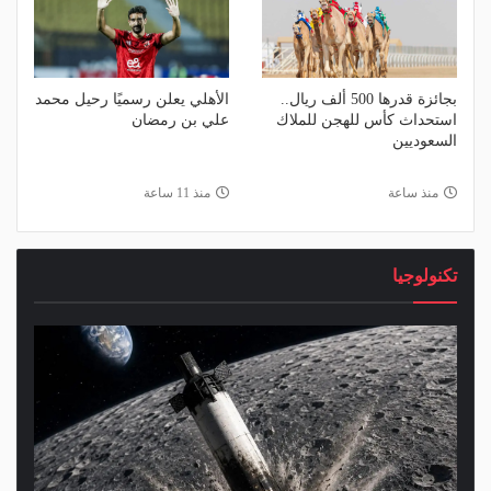
بجائزة قدرها 500 ألف ريال..
الأهلي يعلن رسميًا رحيل محمد
استحداث كأس للهجن للملاك
علي بن رمضان
السعوديين
منذ ساعة
منذ 11 ساعة
تكنولوجيا