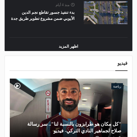
منذ 4 أيام
بدء تنفيذ جسور تقاطع نجم الدين
الأيوبي ضمن مشروع تطوير طريق جدة
اظهر المزيد
فيديو
رياضة
"كل مكان هو طرابزون بالنسبة لنا".. سر رسالة
صلاح لجماهير النادي التركي- فيديو